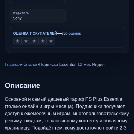
ИЗДАТЕЛЬ
Sony
—
/5
ОЦЕНКА ПОКУПАТЕЛЕЙ
0 оценок
★
★
★
★
★
Главная
•
Каталог
•
Подписка Essential 12 мес Индия
Описание
Основной и самый дешёвый тариф PS Plus Essential
(только онлайн и игры месяца). Подписчики получают
доступ к ежемесячным играм, многопользовательскому
режиму, скидкам, эксклюзивному контенту и облачному
хранилищу. Подойдёт тем, кому достаточно пройти 2-3