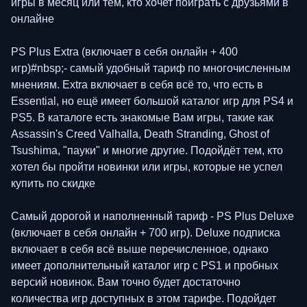
игры в месяц или тем, кто хочет поиграть с друзьями в
онлайне
PS Plus Extra (включает в себя онлайн + 400
игр)#nbsp;- самый удобный тариф по многочисленным
мнениям. Extra включает в себя всё то, что есть в
Essential, но ещё имеет большой каталог игр для PS4 и
PS5. В каталоге есть знакомые Вам игры, такие как
Assassin's Creed Valhalla, Death Stranding, Ghost of
Tsushima, "пауки" и многие другие. Подойдёт тем, кто
хотел бы пройти новинки или игры, которые не успел
купить по скидке
Самый дорогой и наполненный тариф - PS Plus Deluxe
(включает в себя онлайн + 700 игр). Deluxe подписка
включает в себя всё выше перечисленное, однако
имеет дополнительный каталог игр с PS1 и пробных
версий новинок. Вам точно будет достаточно
количества игр доступных в этом тарифе. Подойдет