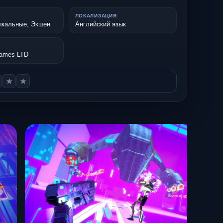
ЛОКАЛИЗАЦИЯ
ыкальные, Экшен
Английский язык
Games LTD
★
★