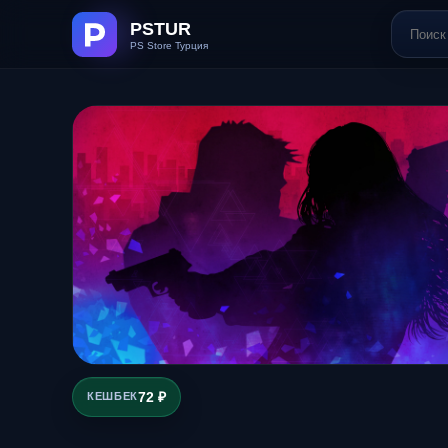
72 ₽
КЕШБЕК