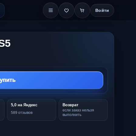
Войти
PS5
упить
5,0 на Яндекс
Возврат
если заказ нельзя
589 отзывов
выполнить