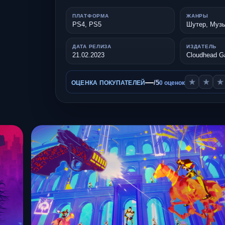
ПЛАТФОРМА
ЖАНРЫ
PS4, PS5
Шутер, Муз
ДАТА РЕЛИЗА
ИЗДАТЕЛЬ
21.02.2023
Cloudhead 
—
★
★
★
/5
ОЦЕНКА ПОКУПАТЕЛЕЙ
0 оценок