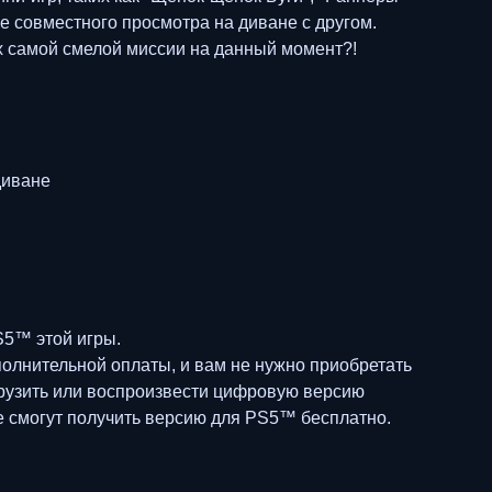
е совместного просмотра на диване с другом.
их самой смелой миссии на данный момент?!
диване
S5™ этой игры.
олнительной оплаты, и вам не нужно приобретать
грузить или воспроизвести цифровую версию
не смогут получить версию для PS5™ бесплатно.