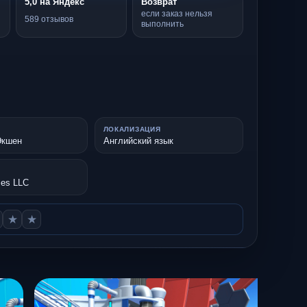
5,0 на Яндекс
Возврат
если заказ нельзя
589 отзывов
выполнить
ЛОКАЛИЗАЦИЯ
Экшен
Английский язык
mes LLC
★
★