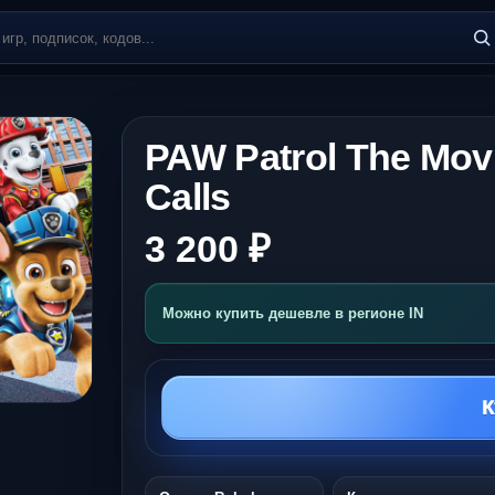
PAW Patrol The Movi
Calls
3 200 ₽
Можно купить дешевле в регионе IN
К