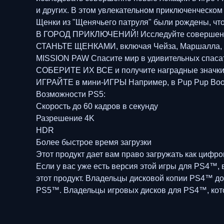
и других. В этом увлекательном приключенческом
Щенки из "Щенячьего патруля" были рождены, что
В ГОРОД ПРИКЛЮЧЕНИЙ! Исследуйте совершенно
СТАНЬТЕ ЩЕНКАМИ, включая Чейза, Маршалла, С
MISSION PAW Спасите мир в удивительных спаса
СОБЕРИТЕ ИХ ВСЕ и получите наградные значки 
ИГРАЙТЕ в мини-ИГРЫ Например, в Pup Pup Boog
Возможности PS5:
Скорость до 60 кадров в секунду
Разрешение 4K
HDR
Более быстрое время загрузки
Этот продукт дает вам право загружать как циф
Если у вас уже есть версия этой игры для PS4™
этот продукт. Владельцы дисковой копии PS4™ до
PS5™. Владельцы игровых дисков для PS4™, котор