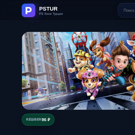
96 ₽
КЕШБЕК