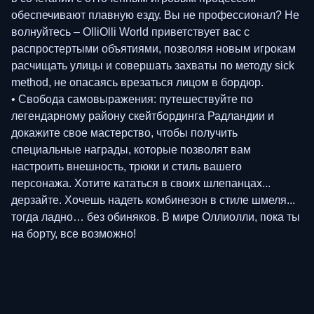
обеспечивают плавную езду. Вы не профессионал? Не
волнуйтесь – OlliOlli World приветствует вас с
распростертыми объятиями, позволяя новым игрокам
расчищать улицы и совершать захваты по методу sick
method, не опасаясь врезаться лицом в бордюр.
• Свобода самовыражения: путешествуйте по
легендарному району скейтбординга Радландии и
докажите свое мастерство, чтобы получить
специальные награды, которые позволят вам
настроить внешность, трюки и стиль вашего
персонажа. Хотите кататься в своих шлепанцах...
дерзайте. Хочешь надеть комбинезон в стиле шмеля...
тогда ладно… без обиняков. В мире Оллиолли, пока ты
на борту, все возможно!