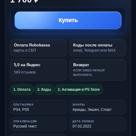
Купить
Оплата Robokassa
Коды после оплаты
карты и СБП
email, Telegram или MAX
5,0 на Яндекс
Возврат
если заказ нельзя
589 отзывов
выполнить
1. Оплата
2. Коды
3. Активация в PS Store
ПЛАТФОРМА
ЖАНРЫ
PS4, PS5
Аркады, Экшен, Спорт
ЛОКАЛИЗАЦИЯ
ДАТА РЕЛИЗА
Русский текст
07.02.2022