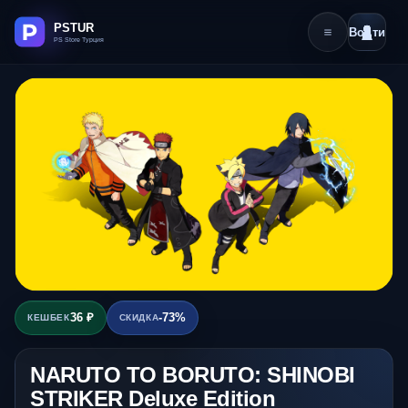
Войти
36 ₽
-73%
КЕШБЕК
СКИДКА
NARUTO TO BORUTO: SHINOBI
STRIKER Deluxe Edition