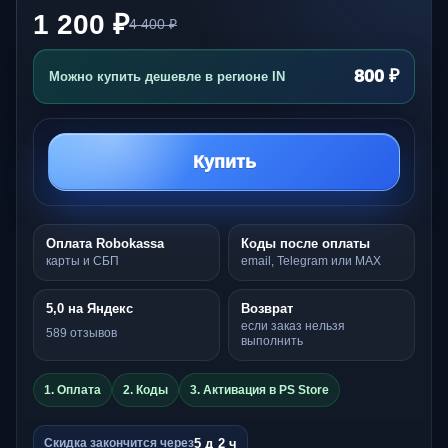
1 200 ₽
4 400 ₽
800 ₽
Можно купить дешевле в регионе IN
Купить
Оплата Robokassa
Коды после оплаты
карты и СБП
email, Telegram или MAX
5,0 на Яндекс
Возврат
если заказ нельзя
589 отзывов
выполнить
1. Оплата
2. Коды
3. Активация в PS Store
5 д 2 ч
Скидка закончится через