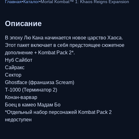
Главная
•
Каталог
•
Mortal Kombat™ 1: Khaos Reigns Expansion
Описание
В эпоху Лю Кана начинается новое царство Хаоса.
Этот пакет включает в себя предстоящее сюжетное
дополнение + Kombat Pack 2*.
Нуб Сайбот
Сайракс
Сектор
Ghostface (франшиза Scream)
Т-1000 (Терминатор 2)
Конан-варвар
Боец в камео Мадам Бо
*Отдельный набор персонажей Kombat Pack 2
недоступен