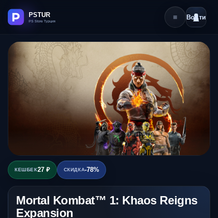
Войти
27 ₽
-78%
КЕШБЕК
СКИДКА
Mortal Kombat™ 1: Khaos Reigns
Expansion