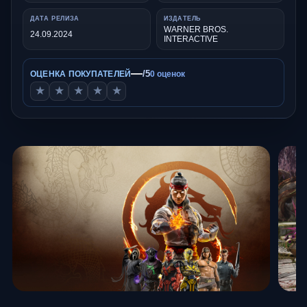
ДАТА РЕЛИЗА
ИЗДАТЕЛЬ
WARNER BROS.
24.09.2024
INTERACTIVE
—
/5
ОЦЕНКА ПОКУПАТЕЛЕЙ
0 оценок
★
★
★
★
★