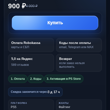
900 ₽
4 000 ₽
Купить
Оплата Robokassa
Коды после оплаты
карты и СБП
email, Telegram или MAX
5,0 на Яндекс
Возврат
если заказ нельзя
589 отзывов
выполнить
1. Оплата
2. Коды
3. Активация в PS Store
3 д 17 ч
Скидка закончится через
ПЛАТФОРМА
ЖАНРЫ
PS5
Файтинг