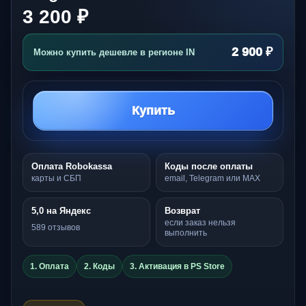
3 200 ₽
2 900 ₽
Можно купить дешевле в регионе IN
Купить
Оплата Robokassa
Коды после оплаты
карты и СБП
email, Telegram или MAX
5,0 на Яндекс
Возврат
если заказ нельзя
589 отзывов
выполнить
1. Оплата
2. Коды
3. Активация в PS Store