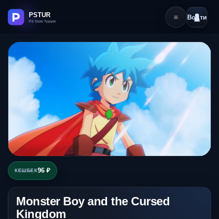
Войти
96 ₽
КЕШБЕК
Monster Boy and the Cursed
Kingdom