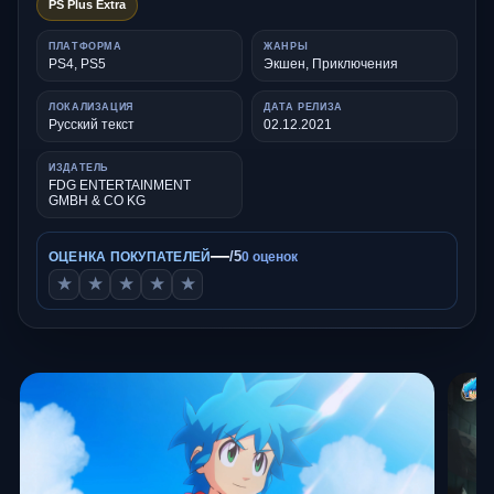
PS Plus Extra
ПЛАТФОРМА
ЖАНРЫ
PS4, PS5
Экшен, Приключения
ЛОКАЛИЗАЦИЯ
ДАТА РЕЛИЗА
Русский текст
02.12.2021
ИЗДАТЕЛЬ
FDG ENTERTAINMENT
GMBH & CO KG
—
/5
ОЦЕНКА ПОКУПАТЕЛЕЙ
0 оценок
★
★
★
★
★