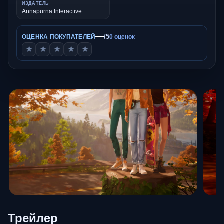
ИЗДАТЕЛЬ
Annapurna Interactive
—
/5
ОЦЕНКА ПОКУПАТЕЛЕЙ
0 оценок
★
★
★
★
★
Трейлер