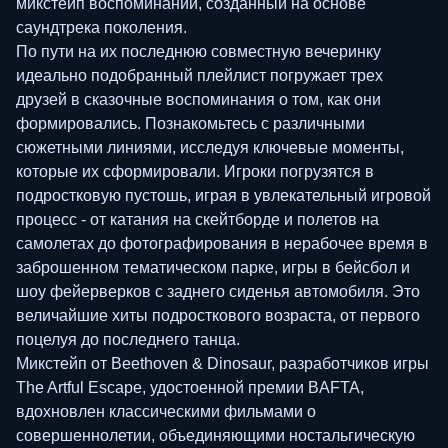
микстейп воспоминаний, созданный на основе
саундтрека поколения.
По пути на их последнюю совместную вечеринку
идеально подобранный плейлист погружает трех
друзей в сказочные воспоминания о том, как они
формировались. Познакомьтесь с различными
сюжетными линиями, исследуя ключевые моменты,
которые их сформировали. Игроки погрузятся в
подростковую пустошь, играя в увлекательный игровой
процесс - от катания на скейтборде и полетов на
самолетах до фотографирования в нерабочее время в
заброшенном тематическом парке, игры в бейсбол и
шоу фейерверков с заднего сиденья автомобиля. Это
величайшие хиты подросткового возраста, от первого
поцелуя до последнего танца.
Микстейп от Beethoven & Dinosaur, разработчиков игры
The Artful Escape, удостоенной премии BAFTA,
вдохновлен классическими фильмами о
совершеннолетии, объединяющими ностальгическую