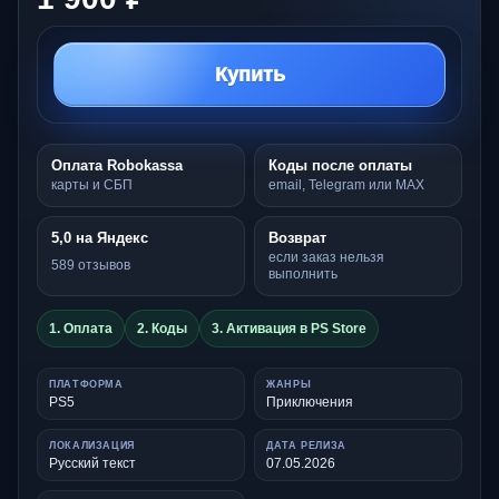
Купить
Оплата Robokassa
Коды после оплаты
карты и СБП
email, Telegram или MAX
5,0 на Яндекс
Возврат
если заказ нельзя
589 отзывов
выполнить
1. Оплата
2. Коды
3. Активация в PS Store
ПЛАТФОРМА
ЖАНРЫ
PS5
Приключения
ЛОКАЛИЗАЦИЯ
ДАТА РЕЛИЗА
Русский текст
07.05.2026