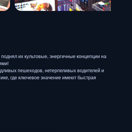
 поднял их культовые, энергичные концепции на
ями!
удливых пешеходов, нетерпеливых водителей и
сике, где ключевое значение имеют быстрая