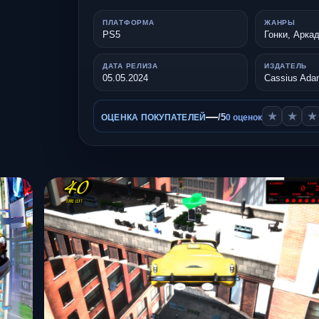
ПЛАТФОРМА
ЖАНРЫ
PS5
Гонки, Арка
ДАТА РЕЛИЗА
ИЗДАТЕЛЬ
05.05.2024
Cassius Ad
—
★
★
★
/5
ОЦЕНКА ПОКУПАТЕЛЕЙ
0 оценок