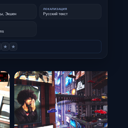
ЛОКАЛИЗАЦИЯ
ды, Экшен
Русский текст
ams
★
★