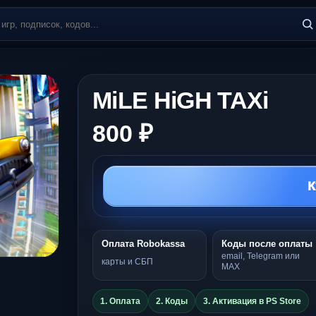
MiLE HiGH TAXi
800 ₽
К
Оплата Robokassa
Коды после оплаты
email, Telegram или
карты и СБП
MAX
1. Оплата
2. Коды
3. Активация в PS Store