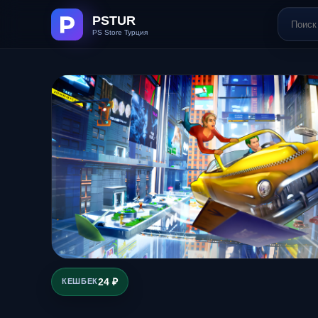
24 ₽
КЕШБЕК