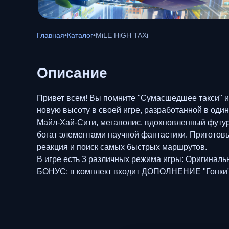
Главная
•
Каталог
•
MiLE HiGH TAXi
Описание
Привет всем! Вы помните "Сумасшедшее такси" и 
новую высоту в своей игре, разработанной в од
Майл-Хай-Сити, мегаполис, вдохновленный футур
богат элементами научной фантастики. Приготовь
реакция и поиск самых быстрых маршрутов.
В игре есть 3 различных режима игры: Оригинал
БОНУС: в комплект входит ДОПОЛНЕНИЕ "Гонки"