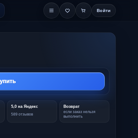
Войти
упить
5,0 на Яндекс
Возврат
если заказ нельзя
589 отзывов
выполнить