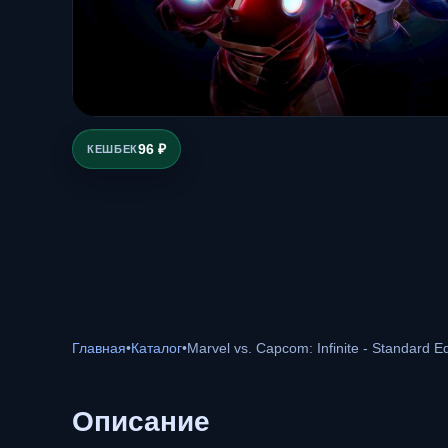
96 ₽
КЕШБЕК
Главная
•
Каталог
•
Marvel vs. Capcom: Infinite - Standard Ed
Описание