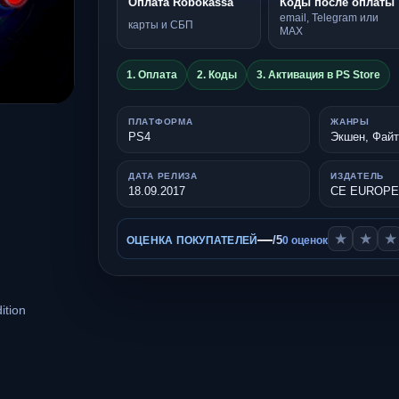
Оплата Robokassa
Коды после оплаты
email, Telegram или
карты и СБП
MAX
1. Оплата
2. Коды
3. Активация в PS Store
ПЛАТФОРМА
ЖАНРЫ
PS4
Экшен, Файт
ДАТА РЕЛИЗА
ИЗДАТЕЛЬ
18.09.2017
CE EUROPE
—
★
★
★
/5
ОЦЕНКА ПОКУПАТЕЛЕЙ
0 оценок
ition