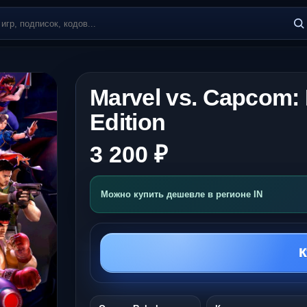
Marvel vs. Capcom: I
Edition
3 200 ₽
Можно купить дешевле в регионе IN
К