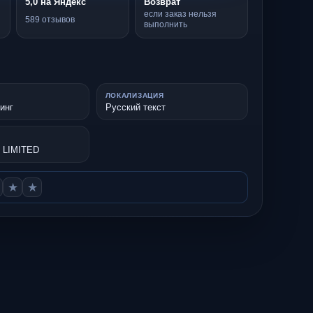
5,0 на Яндекс
Возврат
если заказ нельзя
589 отзывов
выполнить
ЛОКАЛИЗАЦИЯ
инг
Русский текст
 LIMITED
★
★