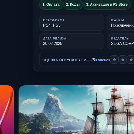
1. Оплата
2. Коды
3. Активация в PS Store
ПЛАТФОРМА
ЖАНРЫ
PS4, PS5
Приключени
ДАТА РЕЛИЗА
ИЗДАТЕЛЬ
20.02.2025
SEGA CORP
—
★
★
★
/5
ОЦЕНКА ПОКУПАТЕЛЕЙ
0 оценок