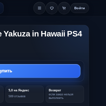
Войти
e Yakuza in Hawaii PS4
упить
5,0 на Яндекс
Возврат
если заказ нельзя
589 отзывов
выполнить