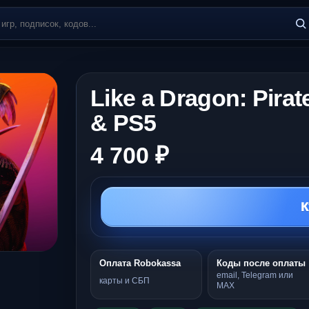
Like a Dragon: Pirat
& PS5
4 700 ₽
К
Оплата Robokassa
Коды после оплаты
email, Telegram или
карты и СБП
MAX