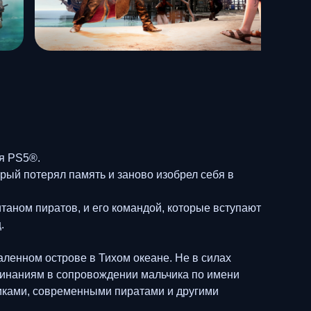
ля PS5®.
рый потерял память и заново изобрел себя в
аном пиратов, и его командой, которые вступают
.
ленном острове в Тихом океане. Не в силах
минаниям в сопровождении мальчика по имени
никами, современными пиратами и другими