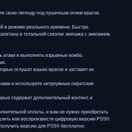
йте свою легенду под пушечным огнем врагов,
ой в режиме реального времени. Быстро
апитана в тотальной схватке экипажа с экипажем.
ь атаки и выполнять взрывные комбо,
ми.
оторые оглушат ваших врагов и заставят их
ечами и используете хитроумные пиратские
торые содержат дополнительный контент, и
лнительной оплаты, и вам не нужно приобретать
грузить или воспроизвести цифровую версию PS5®.
т получить версию для PS5® бесплатно.