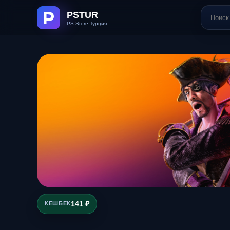
141 ₽
КЕШБЕК