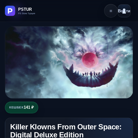
Войти
141 ₽
КЕШБЕК
Killer Klowns From Outer Space:
Digital Deluxe Edition