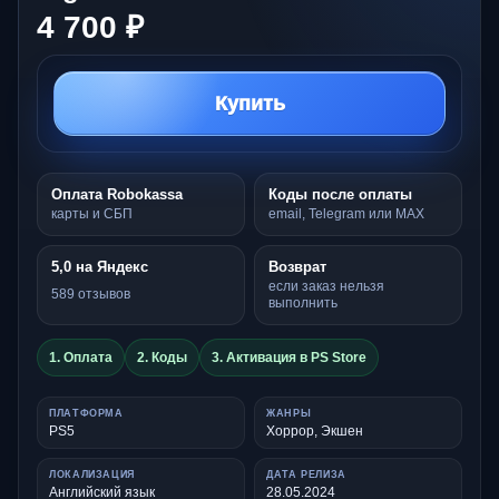
4 700 ₽
Купить
Оплата Robokassa
Коды после оплаты
карты и СБП
email, Telegram или MAX
5,0 на Яндекс
Возврат
если заказ нельзя
589 отзывов
выполнить
1. Оплата
2. Коды
3. Активация в PS Store
ПЛАТФОРМА
ЖАНРЫ
PS5
Хоррор, Экшен
ЛОКАЛИЗАЦИЯ
ДАТА РЕЛИЗА
Английский язык
28.05.2024