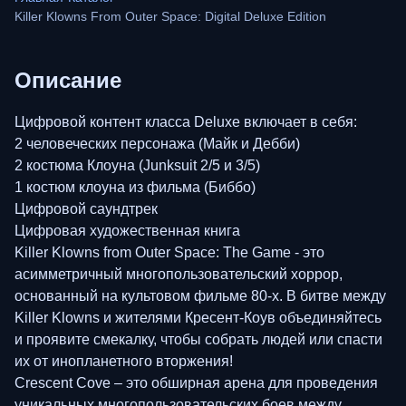
Killer Klowns From Outer Space: Digital Deluxe Edition
Описание
Цифровой контент класса Deluxe включает в себя:
2 человеческих персонажа (Майк и Дебби)
2 костюма Клоуна (Junksuit 2/5 и 3/5)
1 костюм клоуна из фильма (Биббо)
Цифровой саундтрек
Цифровая художественная книга
Killer Klowns from Outer Space: The Game - это
асимметричный многопользовательский хоррор,
основанный на культовом фильме 80-х. В битве между
Killer Klowns и жителями Кресент-Коув объединяйтесь
и проявите смекалку, чтобы собрать людей или спасти
их от инопланетного вторжения!
Crescent Cove – это обширная арена для проведения
уникальных многопользовательских боев между