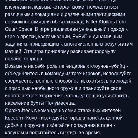
клоунами и людьми, которая может похвастаться
различными локациями и различными тактическими
возможностями для обеих команд. Killer Klowns from
Outer Space: В игре реализован уникальный подход к
игре в прятки, кастомизации, PvPvE и динамичным
заданиям, приводящим к многочисленным результатам
матчей. Эта игра по-новому развивает формулу
онлайн-хоррора.
Возьмите на себя роль легендарных клоунов–убийц -
объединяйтесь в команду из трех игроков, используйте
сверхъестественные способности, охотьтесь на людей
с помощью необычного оружия и планируйте свое
инопланетное вторжение, чтобы успешно уничтожить
население бухты Полумесяца.
Сражайтесь в команде из семи отважных жителей
Кресент–Коув - исследуйте город в поисках ценной
добычи и оружия, избегайте попадания в плен к
клоунам и попытайтесь выжить во время