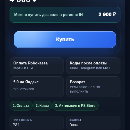
2 900 ₽
Можно купить дешевле в регионе IN
Купить
Оплата Robokassa
Коды после оплаты
карты и СБП
email, Telegram или MAX
5,0 на Яндекс
Возврат
если заказ нельзя
589 отзывов
выполнить
1. Оплата
2. Коды
3. Активация в PS Store
ПЛАТФОРМА
ЖАНРЫ
PS4
Гонки