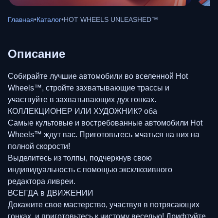
Главная
•
Каталог
•
HOT WHEELS UNLEASHED™
Описание
Собирайте лучшие автомобили во вселенной Hot
Wheels™, стройте захватывающие трассы и
участвуйте в захватывающих дух гонках.
КОЛЛЕКЦИОНЕР ИЛИ ХУДОЖНИК? оба
Самые культовые и востребованные автомобили Hot
Wheels™ ждут вас. Приготовьтесь мчаться на них на
полной скорости!
Выделитесь из толпы, подчеркнув свою
индивидуальность с помощью эксклюзивного
редактора ливреи.
ВСЕГДА в ДВИЖЕНИИ
Докажите свое мастерство, участвуя в потрясающих
гонках, и приготовьтесь к чистому веселью! Дрифтуйте,