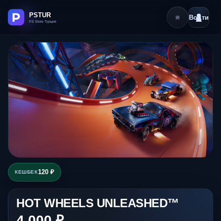
Войти
120 ₽
КЕШБЕК
HOT WHEELS UNLEASHED™
4 000 ₽