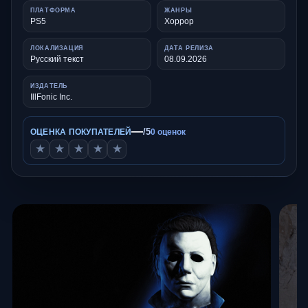
ПЛАТФОРМА
ЖАНРЫ
PS5
Хоррор
ЛОКАЛИЗАЦИЯ
ДАТА РЕЛИЗА
Русский текст
08.09.2026
ИЗДАТЕЛЬ
IllFonic Inc.
—
/5
ОЦЕНКА ПОКУПАТЕЛЕЙ
0 оценок
★
★
★
★
★