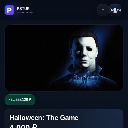
Войти
120 ₽
КЕШБЕК
Halloween: The Game
4 000 ₽