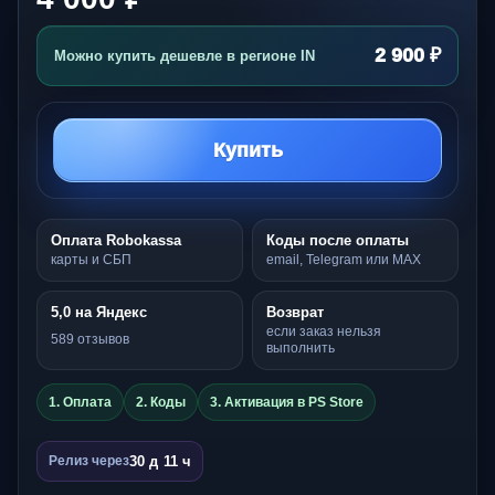
2 900 ₽
Можно купить дешевле в регионе IN
Купить
Оплата Robokassa
Коды после оплаты
карты и СБП
email, Telegram или MAX
5,0 на Яндекс
Возврат
если заказ нельзя
589 отзывов
выполнить
1. Оплата
2. Коды
3. Активация в PS Store
30 д 11 ч
Релиз через