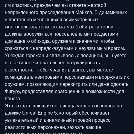
им спастись, прежде чем вы станете жертвой
непреклонного преследования Майкла. В динамичных
и постоянно меняющихся асимметричных
многопользовательских матчах 1х4 игроки-герои
должны вооружиться повседневными предметами
домашнего обихода, оружием и знаниями, чтобы
сражаться с непредсказуемым и неуязвимым врагом.
Убеждая горожан и связываясь с полицией, вы будете
все активнее и тщательнее патрулировать
окрестности. Чтобы уравнять шансы, вы можете
командовать неигровыми персонажами и вооружать их
оружием, позволяющим перехитрить или даже одолеть
Фигуру, предоставляя драгоценные возможности для
побега.
Эта захватывающая песочница ужасов основана на
движке Unreal Engine 5, который обеспечивает
увлекательный и динамичный игровой процесс,
реалистичных персонажей, захватывающе