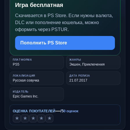
Игра бесплатная
Скачивается в PS Store. Если нужны валюта,
DLC или пополнение кошелька, можно
оформить через PSTUR.
Пополнить PS Store
ПЛАТФОРМА
ЖАНРЫ
PS5
Экшен, Приключения
ЛОКАЛИЗАЦИЯ
ДАТА РЕЛИЗА
Русская озвучка
21.07.2017
ИЗДАТЕЛЬ
Epic Games Inc.
—
/5
ОЦЕНКА ПОКУПАТЕЛЕЙ
0 оценок
★
★
★
★
★