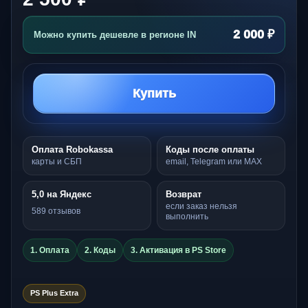
2 000 ₽
Можно купить дешевле в регионе IN
Купить
Оплата Robokassa
Коды после оплаты
карты и СБП
email, Telegram или MAX
5,0 на Яндекс
Возврат
если заказ нельзя
589 отзывов
выполнить
1. Оплата
2. Коды
3. Активация в PS Store
PS Plus Extra