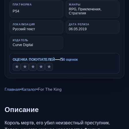
ПЛАТФОРМА
ЖАНРЫ
RPG, Приключения,
PS4
Стратегия
ЛОКАЛИЗАЦИЯ
ДАТА РЕЛИЗА
Русский текст
06.05.2019
ИЗДАТЕЛЬ
Curve Digital
—
/5
ОЦЕНКА ПОКУПАТЕЛЕЙ
0 оценок
★
★
★
★
★
Главная
•
Каталог
•
For The King
Описание
Король мертв, его убил неизвестный преступник.