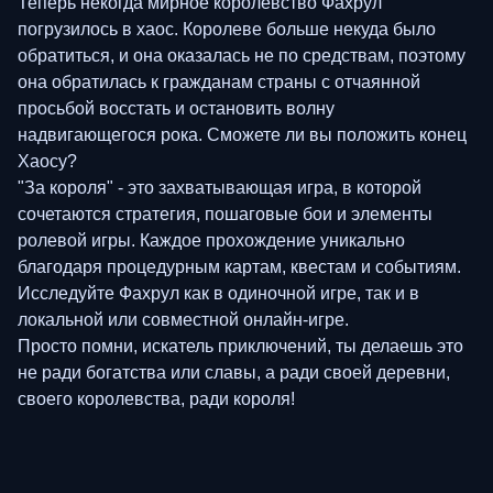
Теперь некогда мирное королевство Фахрул
погрузилось в хаос. Королеве больше некуда было
обратиться, и она оказалась не по средствам, поэтому
она обратилась к гражданам страны с отчаянной
просьбой восстать и остановить волну
надвигающегося рока. Сможете ли вы положить конец
Хаосу?
"За короля" - это захватывающая игра, в которой
сочетаются стратегия, пошаговые бои и элементы
ролевой игры. Каждое прохождение уникально
благодаря процедурным картам, квестам и событиям.
Исследуйте Фахрул как в одиночной игре, так и в
локальной или совместной онлайн-игре.
Просто помни, искатель приключений, ты делаешь это
не ради богатства или славы, а ради своей деревни,
своего королевства, ради короля!