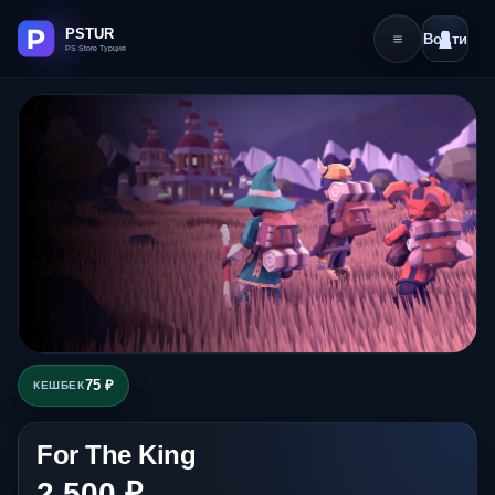
Войти
75 ₽
КЕШБЕК
For The King
2 500 ₽