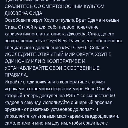
СРАЗИТЕСЬ СО СМЕРТОНОСНЫМ КУЛЬТОМ
ДЖОЗЕФА СИДА
Освободите округ Хоуп от культа Врат Эдема и семьи
Сида. Откройте для себя первое появление
харизматичного антагониста Джозефа Сида, до его
возвращения в Far Cry® New Dawn и его собственного
специального дополнения к Far Cry® 6, Collapse.
ИССЛЕДУЙТЕ ОТКРЫТЫЙ МИР ОКРУГА ХОУП В
ОДИНОЧКУ ИЛИ В КООПЕРАТИВЕ И
УСТАНАВЛИВАЙТЕ СВОИ СОБСТВЕННЫЕ
ПРАВИЛА.
Играйте в одиночку или в кооперативе с двумя
игроками в огромном открытом мире Hope County,
который теперь доступен на PS5™ со скоростью 60
кадров в секунду. Используйте обширный арсенал
оружия - от ракетных установок до лопат - и
управляйте культовыми маслкарами, квадроциклами,
самолетами и многим другим, чтобы сразиться с