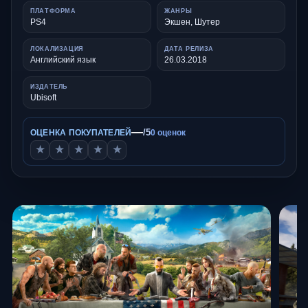
ПЛАТФОРМА
ЖАНРЫ
PS4
Экшен, Шутер
ЛОКАЛИЗАЦИЯ
ДАТА РЕЛИЗА
Английский язык
26.03.2018
ИЗДАТЕЛЬ
Ubisoft
—
/5
ОЦЕНКА ПОКУПАТЕЛЕЙ
0 оценок
★
★
★
★
★