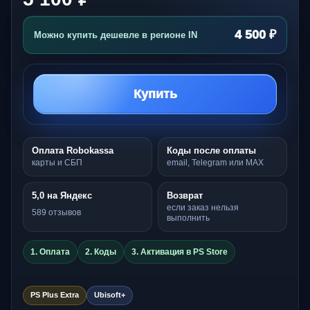
4 500 ₽
Можно купить дешевле в регионе IN
Купить
Оплата Robokassa
Коды после оплаты
карты и СБП
email, Telegram или MAX
5,0 на Яндекс
Возврат
если заказ нельзя
589 отзывов
выполнить
1. Оплата
2. Коды
3. Активация в PS Store
PS Plus Extra
Ubisoft+