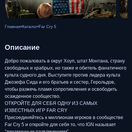
Главная
•
Каталог
•
Far Cry 5
Описание
Добро пожаловать в округ Хоуп, штат Монтана, страну
свободных и храбрых, но также и обитель фанатичного
культа судного дня. Выступите против лидера культа
Джозефа Сида и его братьев и сестер, Герольдов,
чтобы разжечь пламя сопротивления и освободить
осажденное сообщество.
ОТКРОЙТЕ ДЛЯ СЕБЯ ОДНУ ИЗ САМЫХ
ИЗВЕСТНЫХ ИГР FAR CRY
Присоединяйтесь к миллионам игроков в сообществе
Far Cry 5 и откройте для себя то, что IGN называет
“динамичным развлечением”.