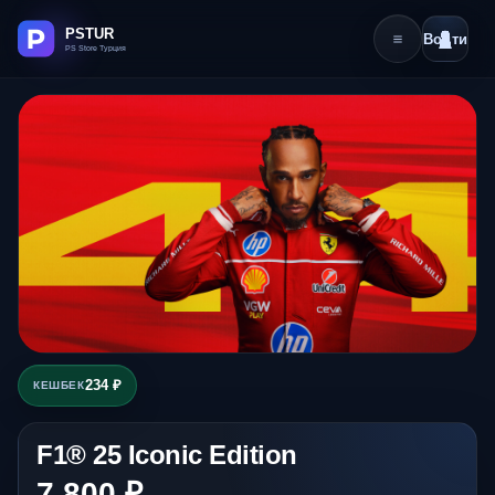
Войти
234 ₽
КЕШБЕК
F1® 25 Iconic Edition
7 800 ₽