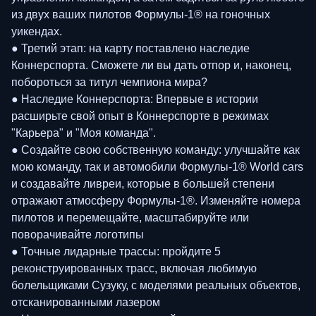
из двух ваших пилотов Формулы-1® на гоночных
уикендах.
● Третий этап: на карту поставлено наследие
Коннерспорта. Сможете ли вы дать отпор и, наконец,
побороться за титул чемпиона мира?
● Наследие Коннерспорта: Впервые в истории
расширьте свой опыт в Коннерспорте в режимах
"Карьера" и "Моя команда".
● Создайте свою собственную команду: улучшайте как
мою команду, так и автомобили Формулы-1® World cars
и создавайте ливреи, которые в большей степени
отражают атмосферу Формулы-1®. Изменяйте номера
пилотов и перемещайте, масштабируйте или
поворачивайте логотипы
● Точные лидарные трассы: пройдите 5
реконструированных трасс, включая любимую
болельщиками Сузуку, с моделями реальных объектов,
отсканированными лазером