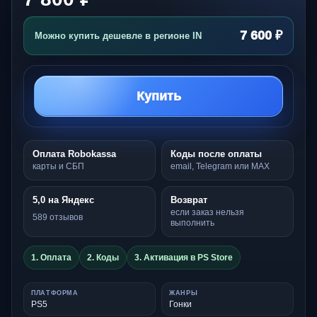
7 600 ₽
Можно купить дешевле в регионе IN
Купить
Оплата Robokassa
Коды после оплаты
карты и СБП
email, Telegram или MAX
5,0 на Яндекс
Возврат
если заказ нельзя
589 отзывов
выполнить
1. Оплата
2. Коды
3. Активация в PS Store
ПЛАТФОРМА
ЖАНРЫ
PS5
Гонки