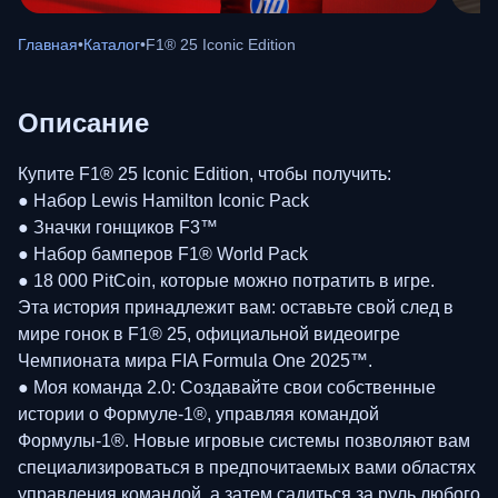
Главная
•
Каталог
•
F1® 25 Iconic Edition
Описание
Купите F1® 25 Iconic Edition, чтобы получить:
● Набор Lewis Hamilton Iconic Pack
● Значки гонщиков F3™
● Набор бамперов F1® World Pack
● 18 000 PitCoin, которые можно потратить в игре.
Эта история принадлежит вам: оставьте свой след в
мире гонок в F1® 25, официальной видеоигре
Чемпионата мира FIA Formula One 2025™.
● Моя команда 2.0: Создавайте свои собственные
истории о Формуле-1®, управляя командой
Формулы-1®. Новые игровые системы позволяют вам
специализироваться в предпочитаемых вами областях
управления командой, а затем садиться за руль любого