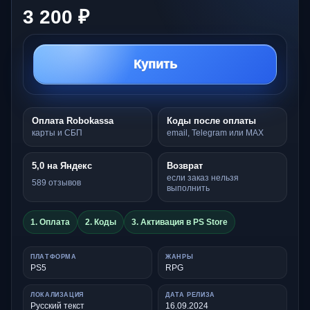
3 200 ₽
Купить
Оплата Robokassa
Коды после оплаты
карты и СБП
email, Telegram или MAX
5,0 на Яндекс
Возврат
если заказ нельзя
589 отзывов
выполнить
1. Оплата
2. Коды
3. Активация в PS Store
ПЛАТФОРМА
ЖАНРЫ
PS5
RPG
ЛОКАЛИЗАЦИЯ
ДАТА РЕЛИЗА
Русский текст
16.09.2024