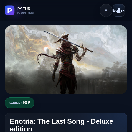
Войти
96 ₽
КЕШБЕК
Enotria: The Last Song - Deluxe
edition