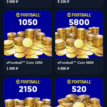
3 000 ₽
9 100 ₽
eFootball™ Coin 1050
eFootball™ Coin 5800
1 000 ₽
4 800 ₽