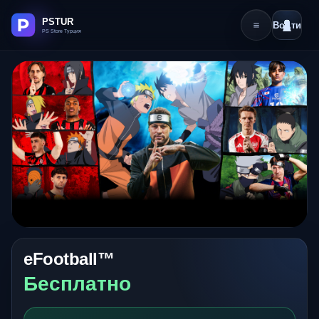
Войти
eFootball™
Бесплатно