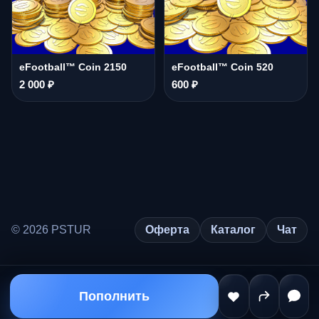
eFootball™ Coin 2150
eFootball™ Coin 520
2 000 ₽
600 ₽
© 2026 PSTUR
Оферта
Каталог
Чат
Пополнить