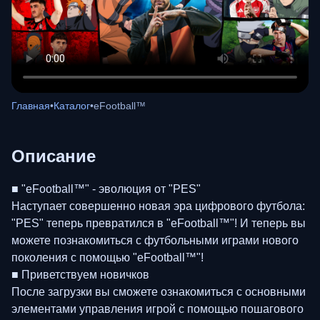
Главная
•
Каталог
•
eFootball™
Описание
■ "eFootball™" - эволюция от "PES"
Наступает совершенно новая эра цифрового футбола:
"PES" теперь превратился в "eFootball™"! И теперь вы
можете познакомиться с футбольными играми нового
поколения с помощью "eFootball™"!
■ Приветствуем новичков
После загрузки вы сможете ознакомиться с основными
элементами управления игрой с помощью пошагового