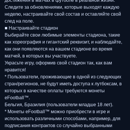
достижения в матчах в футболе в реальной жизни.
Следите за обновлениями, которые выходят каждую
неделю, настраивайте свой состав и оставляйте свой
след на поле.
■ Настраивайте стадион
Выбирайте свои любимые элементы стадиона, такие
как хореография и гигантский реквизит, и наблюдайте,
как они появляются на вашем стадионе во время
матчей, в которых вы участвуете.
Украсьте игру, оформив свой стадион так, как вам
нравится!
* Пользователи, проживающие в одной из следующих
стран/регионов, не будут иметь доступа к лутбоксам, в
которых в качестве оплаты требуются монеты
eFootball™.
Бельгия, Бразилия (пользователи младше 18 лет).
* Монеты eFootball™ можно приобрести в игре и
использовать различными способами, например, для
подписания контрактов со случайно выбранными