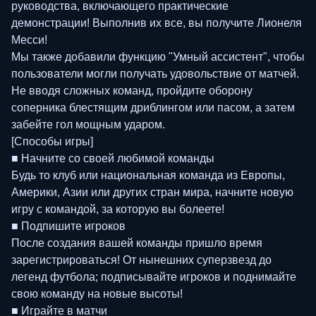
руководства, включающего практические
демонстрации! Выполнив их все, вы получите Лионеля
Месси!
Мы также добавили функцию "Умный ассистент", чтобы
пользователи могли получать удовольствие от матчей.
Не вводя сложных команд, пройдите оборону
соперника блестящим дриблингом или пасом, а затем
забейте гол мощным ударом.
[Способы игры]
■ Начните со своей любимой команды
Будь то клуб или национальная команда из Европы,
Америки, Азии или других стран мира, начните новую
игру с командой, за которую вы болеете!
■ Подпишите игроков
После создания вашей команды пришло время
зарегистрироваться! От нынешних суперзвезд до
легенд футбола; подписывайте игроков и поднимайте
свою команду на новые высоты!
■ Играйте в матчи