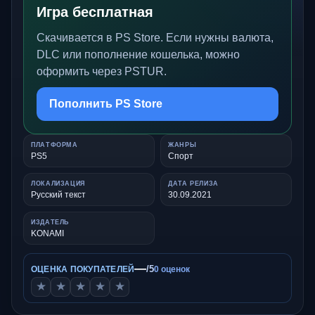
Игра бесплатная
Скачивается в PS Store. Если нужны валюта,
DLC или пополнение кошелька, можно
оформить через PSTUR.
Пополнить PS Store
ПЛАТФОРМА
ЖАНРЫ
PS5
Спорт
ЛОКАЛИЗАЦИЯ
ДАТА РЕЛИЗА
Русский текст
30.09.2021
ИЗДАТЕЛЬ
KONAMI
—
/5
ОЦЕНКА ПОКУПАТЕЛЕЙ
0 оценок
★
★
★
★
★