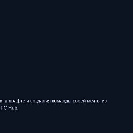
ия в драфте и создания команды своей мечты из
 FC Hub.