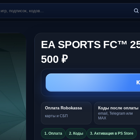
EA SPORTS FC™ 25 
500 ₽
К
Оплата Robokassa
Коды после оплаты
email, Telegram или
карты и СБП
MAX
1. Оплата
2. Коды
3. Активация в PS Store