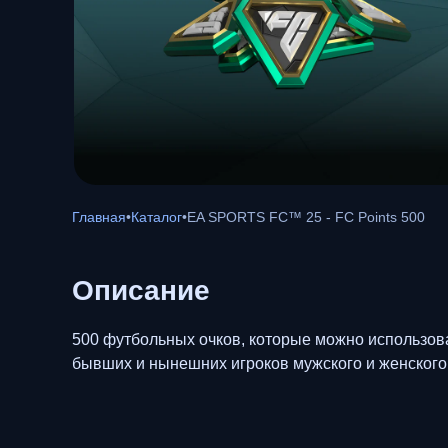
Главная
•
Каталог
•
EA SPORTS FC™ 25 - FC Points 500
Описание
500 футбольных очков, которые можно использоват
бывших и нынешних игроков мужского и женского ф