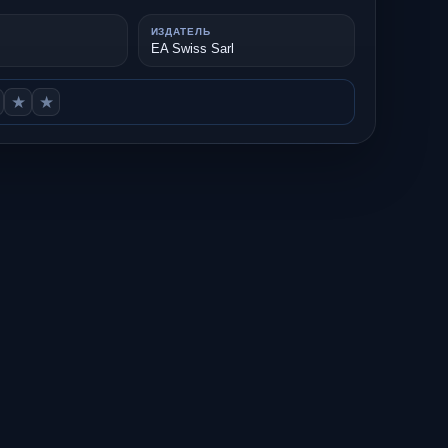
А
ИЗДАТЕЛЬ
EA Swiss Sarl
★
★