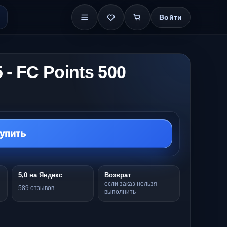
Войти
- FC Points 500
упить
5,0 на Яндекс
Возврат
если заказ нельзя
589 отзывов
выполнить