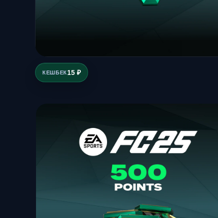
15 ₽
КЕШБЕК