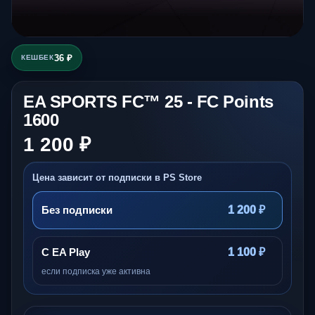
36 ₽
КЕШБЕК
EA SPORTS FC™ 25 - FC Points
1600
1 200 ₽
Цена зависит от подписки в PS Store
Без подписки
1 200 ₽
С EA Play
1 100 ₽
если подписка уже активна