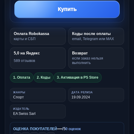
Купить
Оплата Robokassa
Коды после оплаты
карты и СБП
email, Telegram или MAX
5,0 на Яндекс
Возврат
если заказ нельзя
589 отзывов
выполнить
1. Оплата
2. Коды
3. Активация в PS Store
ЖАНРЫ
ДАТА РЕЛИЗА
Спорт
19.09.2024
ИЗДАТЕЛЬ
EA Swiss Sarl
—
/5
ОЦЕНКА ПОКУПАТЕЛЕЙ
0 оценок