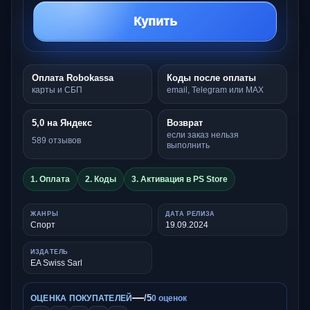
Купить
Оплата Robokassa
Коды после оплаты
карты и СБП
email, Telegram или MAX
5,0 на Яндекс
Возврат
если заказ нельзя
589 отзывов
выполнить
1. Оплата
2. Коды
3. Активация в PS Store
ЖАНРЫ
ДАТА РЕЛИЗА
Спорт
19.09.2024
ИЗДАТЕЛЬ
EA Swiss Sarl
—
/5
ОЦЕНКА ПОКУПАТЕЛЕЙ
0 оценок