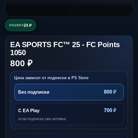
24 ₽
КЕШБЕК
EA SPORTS FC™ 25 - FC Points
1050
800 ₽
Цена зависит от подписки в PS Store
Без подписки
800 ₽
С EA Play
700 ₽
если подписка уже активна