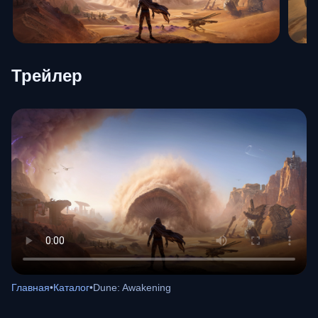
Трейлер
Главная
•
Каталог
•
Dune: Awakening