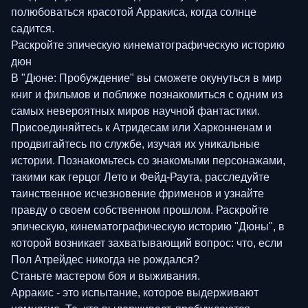
полюбоваться красотой Арракиса, когда солнце
садится.
Раскройте эпическую кинематографическую историю
дюн
В "Дюне: Пробуждение" вы сможете окунуться в мир
книг и фильмов и поближе познакомиться с одним из
самых невероятных миров научной фантастики.
Присоединяйтесь к Атридесам или Харконненам и
продвигайтесь по службе, изучая их уникальные
истории. Познакомьтесь со знакомыми персонажами,
такими как герцог Лето и Фейд-Раута, расследуйте
таинственное исчезновение фрименов и узнайте
правду о своем собственном прошлом. Раскройте
эпическую, кинематографическую историю "Дюны", в
которой возникает захватывающий вопрос: что, если
Пол Атрейдес никогда не рождался?
Станьте мастером боя и выживания.
Арракис - это испытание, которое выдерживают