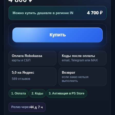
4 700 ₽
Можно купить дешевле в регионе IN
Купить
Оплата Robokassa
Коды после оплаты
карты и СБП
email, Telegram или MAX
5,0 на Яндекс
Возврат
если заказ нельзя
589 отзывов
выполнить
1. Оплата
2. Коды
3. Активация в PS Store
44 д 7 ч
Релиз через