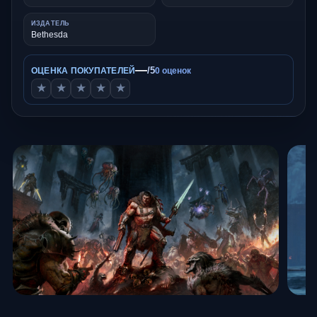
ИЗДАТЕЛЬ
Bethesda
—
/5
ОЦЕНКА ПОКУПАТЕЛЕЙ
0 оценок
★
★
★
★
★