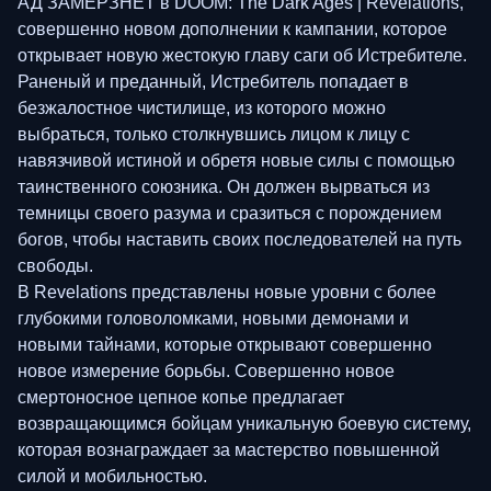
АД ЗАМЕРЗНЕТ в DOOM: The Dark Ages | Revelations,
совершенно новом дополнении к кампании, которое
открывает новую жестокую главу саги об Истребителе.
Раненый и преданный, Истребитель попадает в
безжалостное чистилище, из которого можно
выбраться, только столкнувшись лицом к лицу с
навязчивой истиной и обретя новые силы с помощью
таинственного союзника. Он должен вырваться из
темницы своего разума и сразиться с порождением
богов, чтобы наставить своих последователей на путь
свободы.
В Revelations представлены новые уровни с более
глубокими головоломками, новыми демонами и
новыми тайнами, которые открывают совершенно
новое измерение борьбы. Совершенно новое
смертоносное цепное копье предлагает
возвращающимся бойцам уникальную боевую систему,
которая вознаграждает за мастерство повышенной
силой и мобильностью.