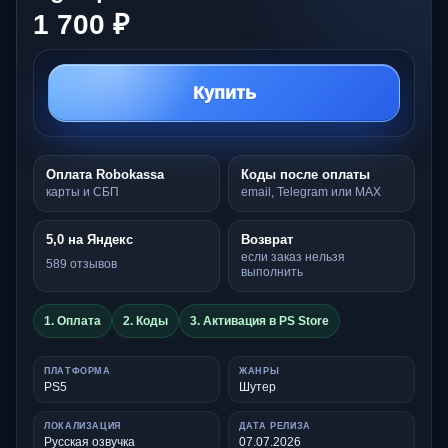
1 700 ₽
Купить
Оплата Robokassa
Коды после оплаты
карты и СБП
email, Telegram или MAX
5,0 на Яндекс
Возврат
если заказ нельзя
589 отзывов
выполнить
1. Оплата
2. Коды
3. Активация в PS Store
ПЛАТФОРМА
ЖАНРЫ
PS5
Шутер
ЛОКАЛИЗАЦИЯ
ДАТА РЕЛИЗА
Русская озвучка
07.07.2026