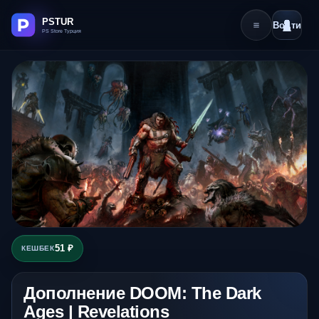
Войти
51 ₽
КЕШБЕК
Дополнение DOOM: The Dark
Ages | Revelations