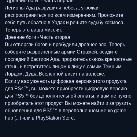
"Древние боги" - часть первая
Легионы Ада разрушили небеса, угрожая
распространиться по всем измерениям. Проложите
себе путь обратно в Урдак и решите судьбу космоса.
Теперь это ваша миссия.
Древние боги - Часть вторая
Вы отвергли богов и пробудили древнее зло. Теперь
соберите разрозненные армии Стражей, осадите
последний бастион Ада, прорвитесь сквозь крепостные
стены и встретитесь лицом к лицу с самим Темным
Лордом. Душа Вселенной висит на волоске.
Если у вас уже есть цифровая версия этого продукта
для PS4™, вы можете приобрести цифровую версию
для PS5™ без дополнительной оплаты, и вам не нужно
приобретать этот продукт. Вы можете найти и загрузить
обновления для PS5™ в переполненном меню game
hub (...) или в PlayStation Store.