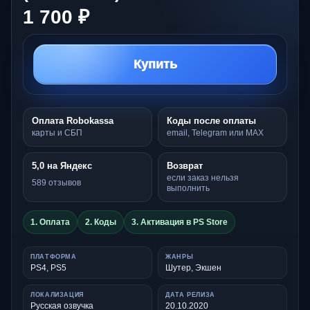
1 700 ₽
Купить
Оплата Robokassa
Коды после оплаты
карты и СБП
email, Telegram или MAX
5,0 на Яндекс
Возврат
если заказ нельзя
589 отзывов
выполнить
1. Оплата
2. Коды
3. Активация в PS Store
ПЛАТФОРМА
ЖАНРЫ
PS4, PS5
Шутер, Экшен
ЛОКАЛИЗАЦИЯ
ДАТА РЕЛИЗА
Русская озвучка
20.10.2020