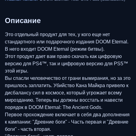
Описание
Это отдельный продукт для тех, у кого еще нет
стандартного или подарочного издания DOOM Eternal.
В него входит DOOM Eternal (режим битвы).
Этот продукт дает вам право скачать как цифровую
версию для PS4™, так и цифровую версию для PS5™
этой игры.
Вы спасли человечество от грани вымирания, но за это
пришлось заплатить. Убийство Кана Майкра привело к
дисбалансу сил в космосе, который угрожает всему
мирозданию. Теперь вы должны восстать и навести
порядок в DOOM Eternal: The Ancient Gods.
Первое прохождение включает в себя два дополнения
к кампании: "Древние боги" - Часть первая и "Древние
боги" - часть вторая.