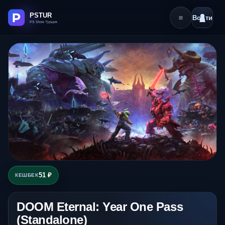
Войти
51 ₽
КЕШБЕК
DOOM Eternal: Year One Pass
(Standalone)