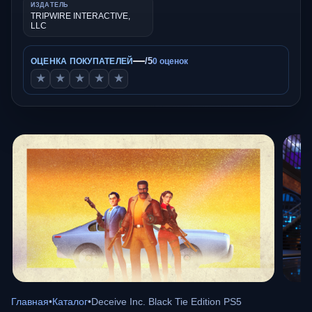
ИЗДАТЕЛЬ
TRIPWIRE INTERACTIVE,
LLC
—
/5
ОЦЕНКА ПОКУПАТЕЛЕЙ
0 оценок
★
★
★
★
★
Главная
•
Каталог
•
Deceive Inc. Black Tie Edition PS5