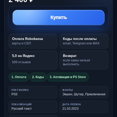
Купить
Оплата Robokassa
Коды после оплаты
карты и СБП
email, Telegram или MAX
5,0 на Яндекс
Возврат
если заказ нельзя
589 отзывов
выполнить
1. Оплата
2. Коды
3. Активация в PS Store
ПЛАТФОРМА
ЖАНРЫ
PS5
Экшен, Шутер, Приключения
ЛОКАЛИЗАЦИЯ
ДАТА РЕЛИЗА
Русский текст
21.03.2023