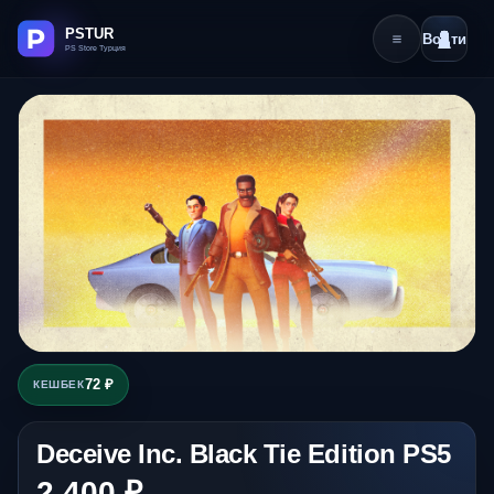
Войти
72 ₽
КЕШБЕК
Deceive Inc. Black Tie Edition PS5
2 400 ₽