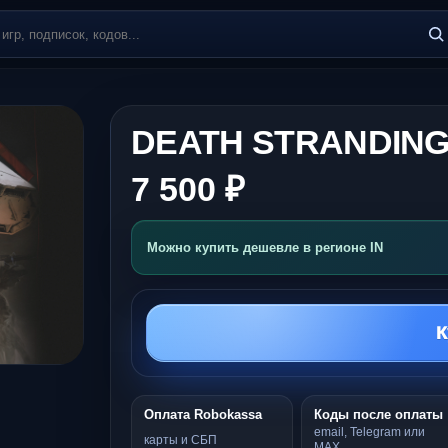
DEATH STRANDING
7 500 ₽
Можно купить дешевле в регионе IN
К
Оплата Robokassa
Коды после оплаты
email, Telegram или
карты и СБП
MAX