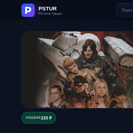
225 ₽
КЕШБЕК