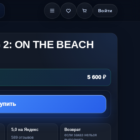
Войти
 2: ON THE BEACH
5 600 ₽
упить
5,0 на Яндекс
Возврат
если заказ нельзя
589 отзывов
выполнить