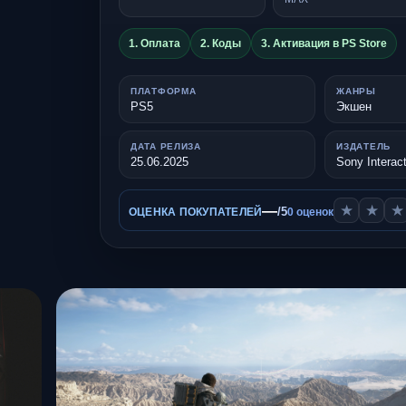
1. Оплата
2. Коды
3. Активация в PS Store
ПЛАТФОРМА
ЖАНРЫ
PS5
Экшен
ДАТА РЕЛИЗА
ИЗДАТЕЛЬ
25.06.2025
Sony Interac
—
★
★
★
/5
ОЦЕНКА ПОКУПАТЕЛЕЙ
0 оценок