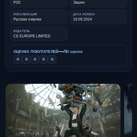
PS5
Экшен
ЛОКАЛИЗАЦИЯ
ДАТА РЕЛИЗА
Русская озвучка
18.09.2024
ИЗДАТЕЛЬ
CE EUROPE LIMITED
—
/5
ОЦЕНКА ПОКУПАТЕЛЕЙ
0 оценок
★
★
★
★
★