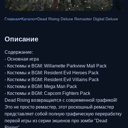
Главная
•
Каталог
•
Dead Rising Deluxe Remaster Digital Deluxe
Описание
Содержание:
- Основная игра
- Костюмы и BGM: Willamette Parkview Mall Pack
- Костюмы и BGM: Resident Evil Heroes Pack
- Костюмы и BGM: Resident Evil Villains Pack
- Костюмы и BGM: Mega Man Pack
- Костюмы и BGM: Capcom Fighters Pack
Dead Rising возвращается с современной графикой!
Это не просто ремастер, этот роскошный ремастер
представляет собой полную графическую переработку
первой игры из серии экшенов про зомби "Dead
Rising".