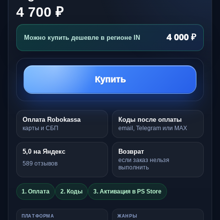
4 700 ₽
4 000 ₽
Можно купить дешевле в регионе IN
Купить
Оплата Robokassa
Коды после оплаты
карты и СБП
email, Telegram или MAX
5,0 на Яндекс
Возврат
если заказ нельзя
589 отзывов
выполнить
1. Оплата
2. Коды
3. Активация в PS Store
ПЛАТФОРМА
ЖАНРЫ