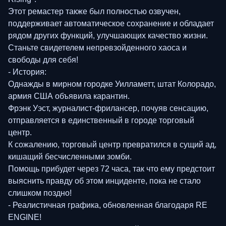
Этот ремастер также был полностью озвучен,
поддерживает автоматическое сохранение и обладает
рядом других функций, улучшающих качество жизни.
Станьте свидетелем непревзойденного хаоса и
свободы для себя!
- История:
Однажды в мирном городке Уилламетт, штат Колорадо,
армия США объявила карантин.
Фрэнк Уэст, журналист-фрилансер, почуяв сенсацию,
отправляется в единственный в городе торговый
центр.
К сожалению, торговый центр превратился в сущий ад,
кишащий бесчисленными зомби.
Помощь прибудет через 72 часа, так что ему предстоит
выяснить правду об этом инциденте, пока не стало
слишком поздно!
- Реалистичная графика, обновленная благодаря RE
ENGINE!