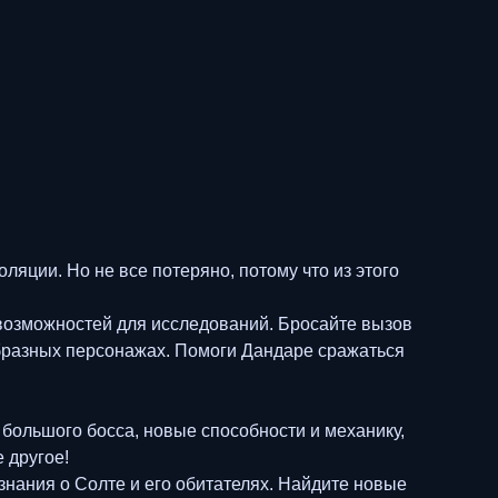
ляции. Но не все потеряно, потому что из этого
 возможностей для исследований. Бросайте вызов
ообразных персонажах. Помоги Дандаре сражаться
большого босса, новые способности и механику,
 другое!
нания о Солте и его обитателях. Найдите новые