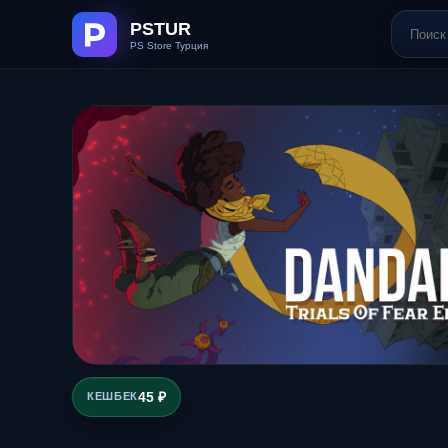
45 ₽
КЕШБЕК