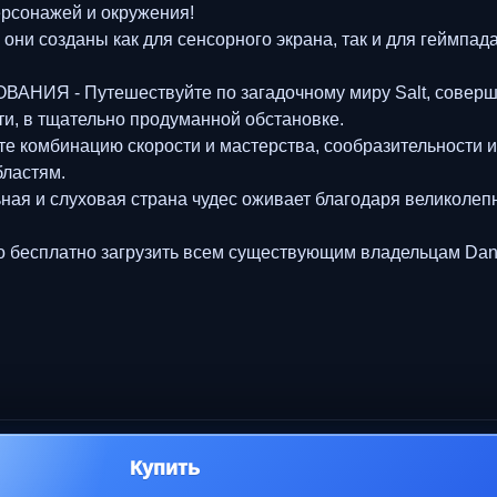
ерсонажей и окружения!
даны как для сенсорного экрана, так и для геймпада, 
 - Путешествуйте по загадочному миру Salt, соверша
и, в тщательно продуманной обстановке.
бинацию скорости и мастерства, сообразительности и р
бластям.
 слуховая страна чудес оживает благодаря великолепно
жно бесплатно загрузить всем существующим владельцам Dan
Купить