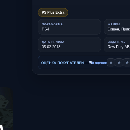
PS Plus Extra
ПЛАТФОРМА
ЖАНРЫ
PS4
Экшен, При
ДАТА РЕЛИЗА
ИЗДАТЕЛЬ
05.02.2018
Raw Fury AB
—
★
★
★
/5
ОЦЕНКА ПОКУПАТЕЛЕЙ
0 оценок