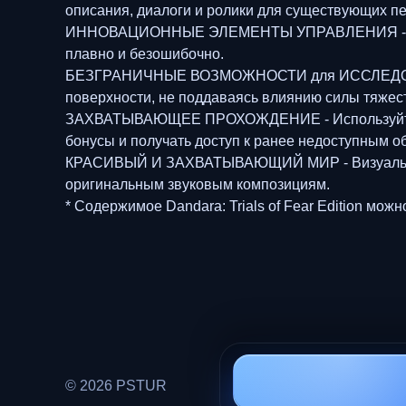
описания, диалоги и ролики для существующих п
ИННОВАЦИОННЫЕ ЭЛЕМЕНТЫ УПРАВЛЕНИЯ - они соз
плавно и безошибочно.
БЕЗГРАНИЧНЫЕ ВОЗМОЖНОСТИ для ИССЛЕДОВАНИЯ
поверхности, не поддаваясь влиянию силы тяжест
ЗАХВАТЫВАЮЩЕЕ ПРОХОЖДЕНИЕ - Используйте ком
бонусы и получать доступ к ранее недоступным о
КРАСИВЫЙ И ЗАХВАТЫВАЮЩИЙ МИР - Визуальная и
оригинальным звуковым композициям.
* Содержимое Dandara: Trials of Fear Edition мо
© 2026 PSTUR