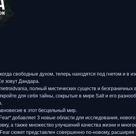
когда свободные духом, теперь находятся под гнетом и в изо
Ее зовут Дандара.
etroidvania, полный мистических существ и безграничных
Откройте для себя тайны, сокрытые в мире Salt и его разн
.
авновесие в этот бесцельный мир.
ar* добавляет 3 новые области для исследования, нового 
вку, а также множество улучшений качества жизни и многое
Fear сюжет представлен совершенно по-новому, расширяя з