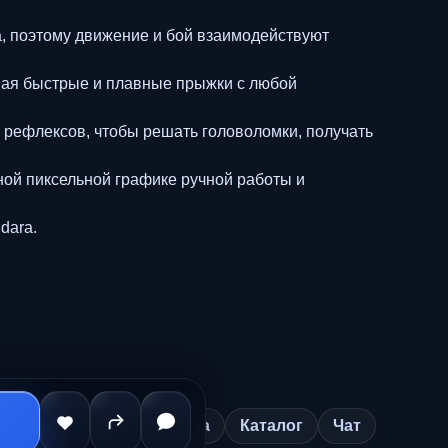
поэтому движение и бой взаимодействуют
я быстрые и плавные прыжки с любой
ефлексов, чтобы решать головоломки, получать
й пиксельной графике ручной работы и
dara.
Оферта
Каталог
Чат