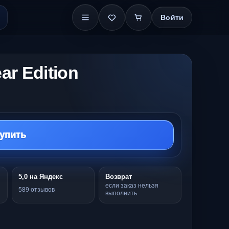
Войти
ear Edition
упить
5,0 на Яндекс
Возврат
если заказ нельзя
589 отзывов
выполнить