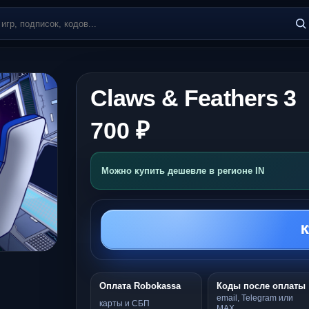
Claws & Feathers 3
700 ₽
Можно купить дешевле в регионе IN
К
Оплата Robokassa
Коды после оплаты
email, Telegram или
карты и СБП
MAX