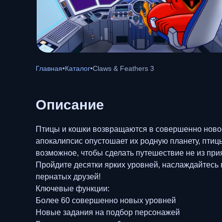
Главная
•
Каталог
•
Claws & Feathers 3
Описание
Птицы и кошки возвращаются в совершенно новое 
апокалипсис опустошает их родную планету, птицы
возможное, чтобы сделать путешествие не из при
Пройдите десятки ярких уровней, наслаждайтесь 
пернатых друзей!
Ключевые функции:
Более 60 совершенно новых уровней
Новые задания на подбор персонажей