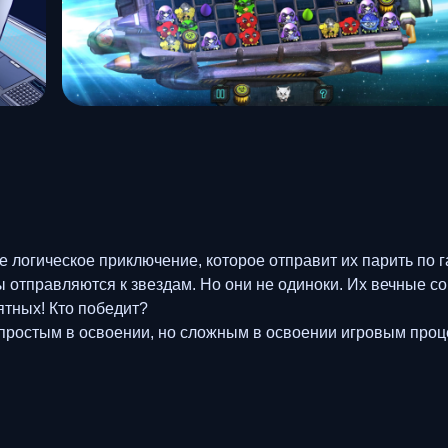
логическое приключение, которое отправит их парить по га
 отправляются к звездам. Но они не одиноки. Их вечные со
ятных! Кто победит?
простым в освоении, но сложным в освоении игровым проце