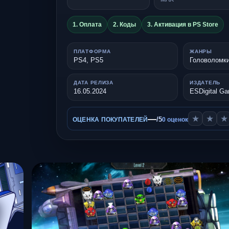
1. Оплата
2. Коды
3. Активация в PS Store
ПЛАТФОРМА
ЖАНРЫ
PS4, PS5
Головоломк
ДАТА РЕЛИЗА
ИЗДАТЕЛЬ
16.05.2024
ESDigital G
—
★
★
★
/5
ОЦЕНКА ПОКУПАТЕЛЕЙ
0 оценок