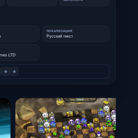
ЛОКАЛИЗАЦИЯ
и
Русский текст
ames LTD
★
★