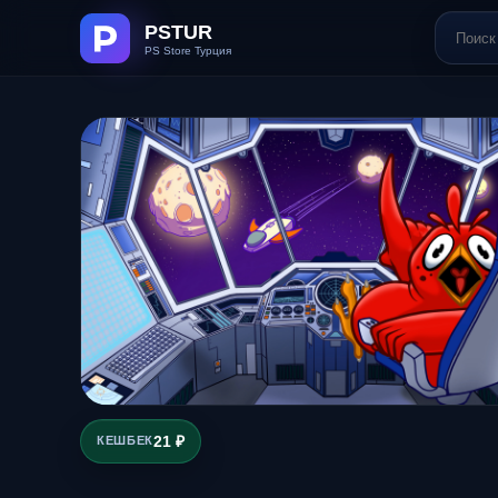
21 ₽
КЕШБЕК