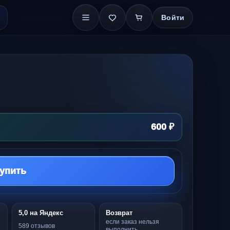
Войти
600 ₽
упить
5,0 на Яндекс
Возврат
если заказ нельзя
589 отзывов
выполнить