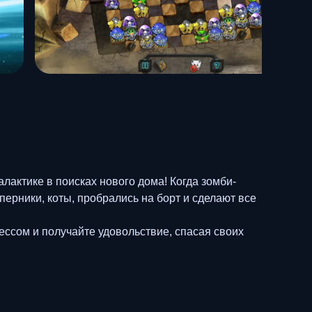
лактике в поисках нового дома! Когда зомби-
перники, коты, пробрались на борт и сделают все
ссом и получайте удовольствие, спасая своих