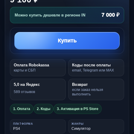
7 000 ₽
Можно купить дешевле в регионе IN
Купить
Оплата Robokassa
Коды после оплаты
карты и СБП
email, Telegram или MAX
5,0 на Яндекс
Возврат
если заказ нельзя
589 отзывов
выполнить
1. Оплата
2. Коды
3. Активация в PS Store
ПЛАТФОРМА
ЖАНРЫ
PS4
Симулятор