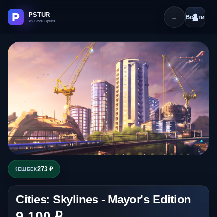
Войти
273 ₽
КЕШБЕК
Cities: Skylines - Mayor's Edition
9 100 ₽