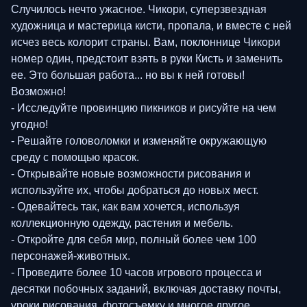
Случилось нечто ужасное. Чикори, суперзвездная
художница и мастерица кисти, пропала, и вместе с ней
исчез весь колорит страны. Вам, поклоннице Чикори
номер один, предстоит взять в руки Кисть и заменить
ее. Это большая работа... но вы к ней готовы!
Возможно!
- Исследуйте провинцию пикников и рисуйте на чем
угодно!
- Решайте головоломки и изменяйте окружающую
среду с помощью красок.
- Открывайте новые возможности рисования и
используйте их, чтобы добраться до новых мест.
- Одевайтесь так, как вам хочется, используя
коллекционную одежду, растения и мебель.
- Откройте для себя мир, полный более чем 100
персонажей-животных.
- Проведите более 10 часов игрового процесса и
десятки побочных заданий, включая доставку почты,
уроки рисования, фотосъемку и многое другое.