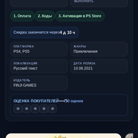
выполнить
1. Оплата
2. Коды
3. Активация в PS Store
4 д 10 ч
Скидка закончится через
ПЛАТФОРМА
ЖАНРЫ
PS4, PS5
Приключения
ЛОКАЛИЗАЦИЯ
ДАТА РЕЛИЗА
Русский текст
10.06.2021
ИЗДАТЕЛЬ
FINJI GAMES
—
/5
ОЦЕНКА ПОКУПАТЕЛЕЙ
0 оценок
★
★
★
★
★