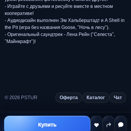
- Играйте с друзьями и рисуйте вместе в местном
кооперативе!
- Аудиодизайн выполнен Эм Хальберштадт и A Shell in
the Pit (игра без названия Goose, "Ночь в лесу").
- Оригинальный саундтрек - Лена Рейн ("Селеста",
"Майнкрафт")!
© 2026 PSTUR
Оферта
Каталог
Чат
Купить