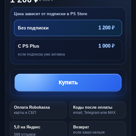
Цена зависит от подписки в PS Store
Без подписки
1 200 ₽
С PS Plus
1 000 ₽
если подписка уже активна
Купить
Оплата Robokassa
Коды после оплаты
карты и СБП
email, Telegram или MAX
5,0 на Яндекс
Возврат
если заказ нельзя
589 отзывов