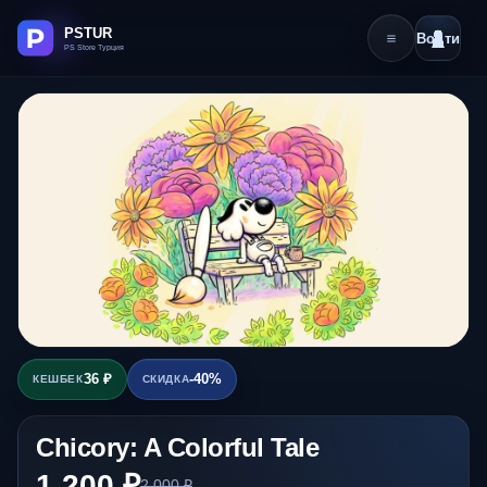
Войти
36 ₽
-40%
КЕШБЕК
СКИДКА
Chicory: A Colorful Tale
1 200 ₽
2 000 ₽