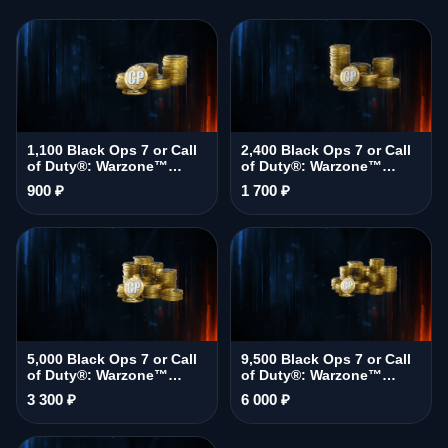
1,100 Black Ops 7 or Call
2,400 Black Ops 7 or Call
of Duty®: Warzone™
of Duty®: Warzone™
Points
Points
900 ₽
1 700 ₽
5,000 Black Ops 7 or Call
9,500 Black Ops 7 or Call
of Duty®: Warzone™
of Duty®: Warzone™
Points
Points
3 300 ₽
6 000 ₽