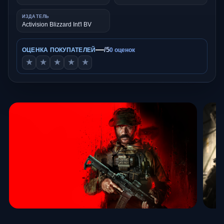
ИЗДАТЕЛЬ
Activision Blizzard Int'l BV
—
/5
ОЦЕНКА ПОКУПАТЕЛЕЙ
0 оценок
★
★
★
★
★