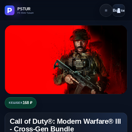
Войти
168 ₽
КЕШБЕК
Call of Duty®: Modern Warfare® III
- Cross-Gen Bundle