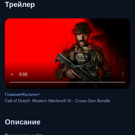
Трейлер
Главная
•
Каталог
•
Call of Duty®: Modern Warfare® III - Cross-Gen Bundle
Описание