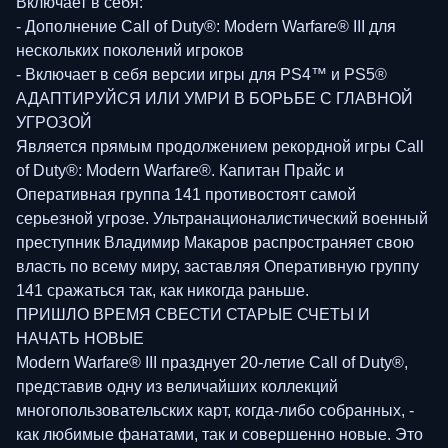
Включает в себя:
- Дополнение Call of Duty®: Modern Warfare® III для
нескольких поколений игроков
- Включает в себя версии игры для PS4™ и PS5®
АДАПТИРУЙСЯ ИЛИ УМРИ В БОРЬБЕ С ГЛАВНОЙ
УГРОЗОЙ
Является прямым продолжением рекордной игры Call
of Duty®: Modern Warfare®. Капитан Прайс и
Оперативная группа 141 противостоят самой
серьезной угрозе. Ультранационалистический военный
преступник Владимир Макаров распространяет свою
власть по всему миру, заставляя Оперативную группу
141 сражаться так, как никогда раньше.
ПРИШЛО ВРЕМЯ СВЕСТИ СТАРЫЕ СЧЕТЫ И
НАЧАТЬ НОВЫЕ
Modern Warfare® III празднует 20-летие Call of Duty®,
представив одну из величайших коллекций
многопользовательских карт, когда-либо собранных, -
как любимые фанатами, так и совершенно новые. Это