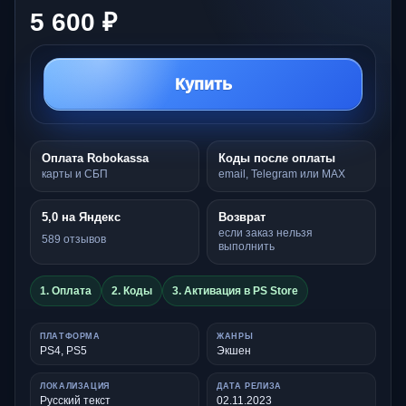
5 600 ₽
Купить
Оплата Robokassa
Коды после оплаты
карты и СБП
email, Telegram или MAX
5,0 на Яндекс
Возврат
если заказ нельзя
589 отзывов
выполнить
1. Оплата
2. Коды
3. Активация в PS Store
ПЛАТФОРМА
ЖАНРЫ
PS4, PS5
Экшен
ЛОКАЛИЗАЦИЯ
ДАТА РЕЛИЗА
Русский текст
02.11.2023