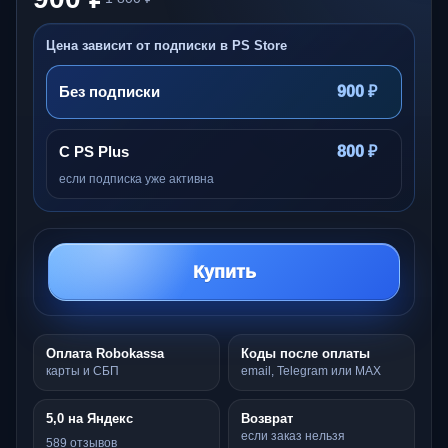
Цена зависит от подписки в PS Store
Без подписки
900 ₽
С PS Plus
800 ₽
если подписка уже активна
Купить
Оплата Robokassa
Коды после оплаты
карты и СБП
email, Telegram или MAX
5,0 на Яндекс
Возврат
если заказ нельзя
589 отзывов