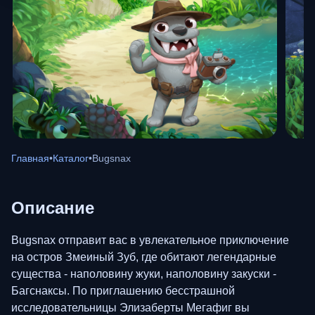
Главная
•
Каталог
•
Bugsnax
Описание
Bugsnax отправит вас в увлекательное приключение
на остров Змеиный Зуб, где обитают легендарные
существа - наполовину жуки, наполовину закуски -
Багснаксы. По приглашению бесстрашной
исследовательницы Элизаберты Мегафиг вы