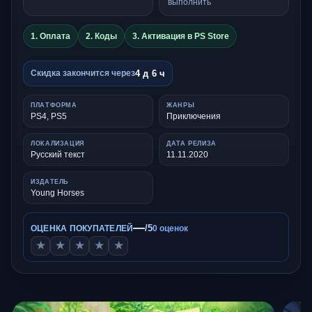
выполнить
1. Оплата
2. Коды
3. Активация в PS Store
4 д 6 ч
Скидка закончится через
ПЛАТФОРМА
ЖАНРЫ
PS4, PS5
Приключения
ЛОКАЛИЗАЦИЯ
ДАТА РЕЛИЗА
Русский текст
11.11.2020
ИЗДАТЕЛЬ
Young Horses
—
/5
ОЦЕНКА ПОКУПАТЕЛЕЙ
0 оценок
★
★
★
★
★