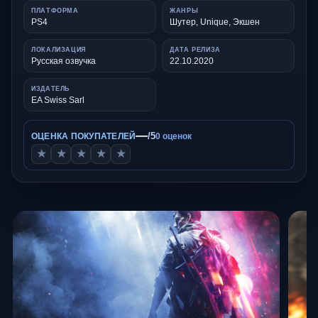
ПЛАТФОРМА
ЖАНРЫ
PS4
Шутер, Unique, Экшен
ЛОКАЛИЗАЦИЯ
ДАТА РЕЛИЗА
Русская озвучка
22.10.2020
ИЗДАТЕЛЬ
EA Swiss Sarl
—
/5
ОЦЕНКА ПОКУПАТЕЛЕЙ
0 оценок
★
★
★
★
★