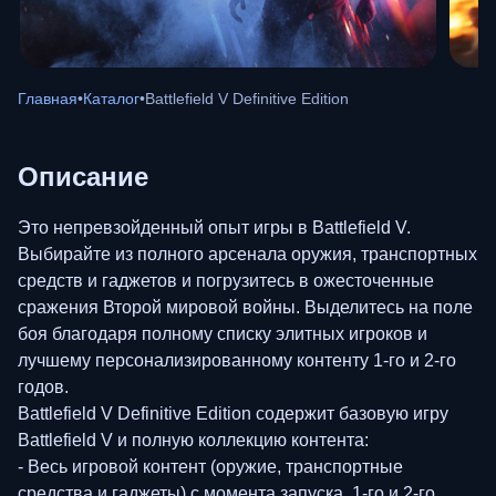
Главная
•
Каталог
•
Battlefield V Definitive Edition
Описание
Это непревзойденный опыт игры в Battlefield V.
Выбирайте из полного арсенала оружия, транспортных
средств и гаджетов и погрузитесь в ожесточенные
сражения Второй мировой войны. Выделитесь на поле
боя благодаря полному списку элитных игроков и
лучшему персонализированному контенту 1-го и 2-го
годов.
Battlefield V Definitive Edition содержит базовую игру
Battlefield V и полную коллекцию контента:
- Весь игровой контент (оружие, транспортные
средства и гаджеты) с момента запуска, 1-го и 2-го