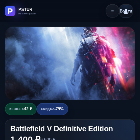
Войти
42 ₽
-79%
КЕШБЕК
СКИДКА
Battlefield V Definitive Edition
1 400 ₽
6 600 ₽