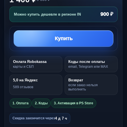
900 ₽
Можно купить дешевле в регионе IN
Купить
Оплата Robokassa
Коды после оплаты
карты и СБП
email, Telegram или MAX
5,0 на Яндекс
Возврат
если заказ нельзя
589 отзывов
выполнить
1. Оплата
2. Коды
3. Активация в PS Store
4 д 7 ч
Скидка закончится через