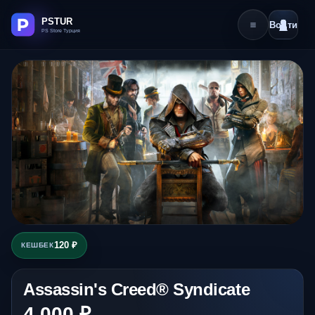
Войти
120 ₽
КЕШБЕК
Assassin's Creed® Syndicate
4 000 ₽