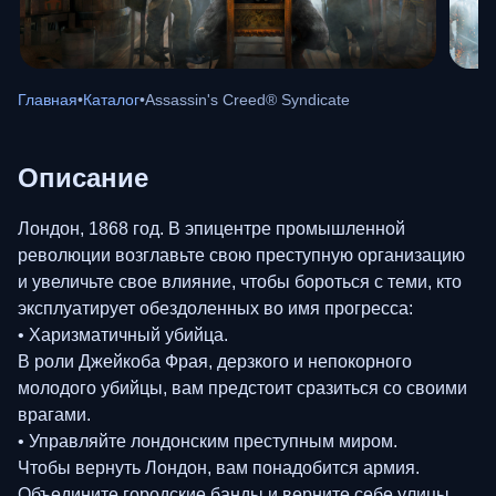
Главная
•
Каталог
•
Assassin's Creed® Syndicate
Описание
Лондон, 1868 год. В эпицентре промышленной
революции возглавьте свою преступную организацию
и увеличьте свое влияние, чтобы бороться с теми, кто
эксплуатирует обездоленных во имя прогресса:
• Харизматичный убийца.
В роли Джейкоба Фрая, дерзкого и непокорного
молодого убийцы, вам предстоит сразиться со своими
врагами.
• Управляйте лондонским преступным миром.
Чтобы вернуть Лондон, вам понадобится армия.
Объедините городские банды и верните себе улицы