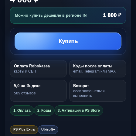
1 800 ₽
Можно купить дешевле в регионе IN
Купить
Оплата Robokassa
Коды после оплаты
карты и СБП
email, Telegram или MAX
5,0 на Яндекс
Возврат
если заказ нельзя
589 отзывов
выполнить
1. Оплата
2. Коды
3. Активация в PS Store
PS Plus Extra
Ubisoft+