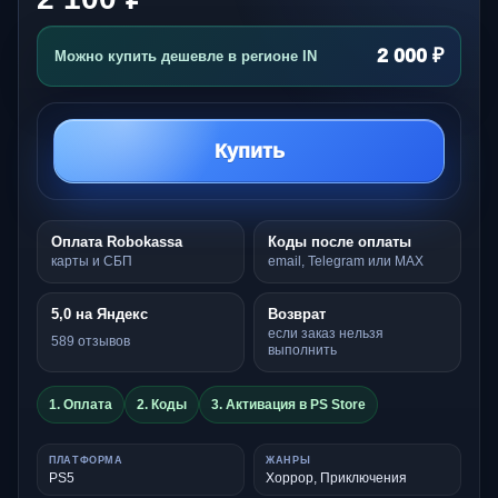
2 000 ₽
Можно купить дешевле в регионе IN
Купить
Оплата Robokassa
Коды после оплаты
карты и СБП
email, Telegram или MAX
5,0 на Яндекс
Возврат
если заказ нельзя
589 отзывов
выполнить
1. Оплата
2. Коды
3. Активация в PS Store
ПЛАТФОРМА
ЖАНРЫ
PS5
Хоррор, Приключения