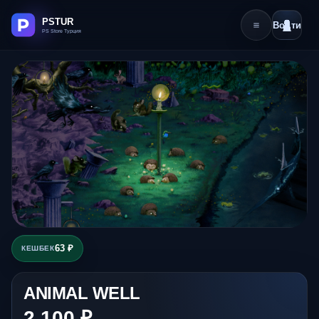
Войти
63 ₽
КЕШБЕК
ANIMAL WELL
2 100 ₽