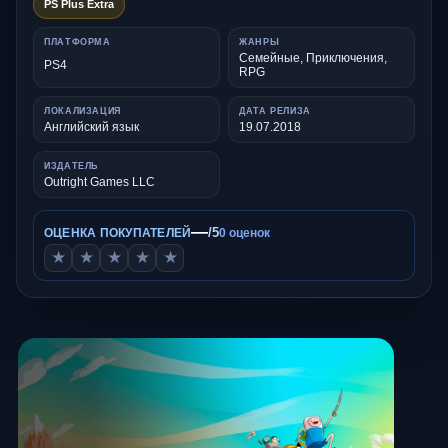
PS Plus Extra
ПЛАТФОРМА
ЖАНРЫ
Семейные, Приключения,
PS4
RPG
ЛОКАЛИЗАЦИЯ
ДАТА РЕЛИЗА
Английский язык
19.07.2018
ИЗДАТЕЛЬ
Outright Games LLC
—
/5
ОЦЕНКА ПОКУПАТЕЛЕЙ
0 оценок
★
★
★
★
★