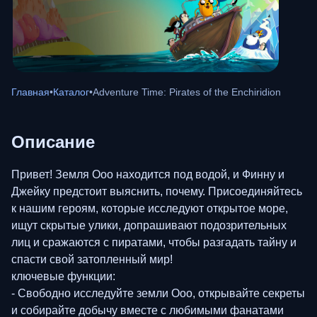
Главная
•
Каталог
•
Adventure Time: Pirates of the Enchiridion
Описание
Привет! Земля Ооо находится под водой, и Финну и
Джейку предстоит выяснить, почему. Присоединяйтесь
к нашим героям, которые исследуют открытое море,
ищут скрытые улики, допрашивают подозрительных
лиц и сражаются с пиратами, чтобы разгадать тайну и
спасти свой затопленный мир!
ключевые функции:
- Свободно исследуйте земли Ooo, открывайте секреты
и собирайте добычу вместе с любимыми фанатами