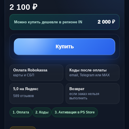
2 100 ₽
2 000 ₽
Можно купить дешевле в регионе IN
Купить
Оплата Robokassa
Коды после оплаты
карты и СБП
email, Telegram или MAX
5,0 на Яндекс
Возврат
если заказ нельзя
589 отзывов
выполнить
1. Оплата
2. Коды
3. Активация в PS Store