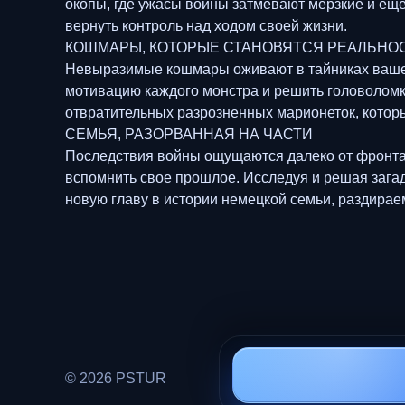
окопы, где ужасы войны затмевают мерзкие и еще
вернуть контроль над ходом своей жизни.
КОШМАРЫ, КОТОРЫЕ СТАНОВЯТСЯ РЕАЛЬНО
Невыразимые кошмары оживают в тайниках вашег
мотивацию каждого монстра и решить головоломк
отвратительных разрозненных марионеток, которы
СЕМЬЯ, РАЗОРВАННАЯ НА ЧАСТИ
Последствия войны ощущаются далеко от фронта.
вспомнить свое прошлое. Исследуя и решая загад
новую главу в истории немецкой семьи, раздирае
© 2026 PSTUR