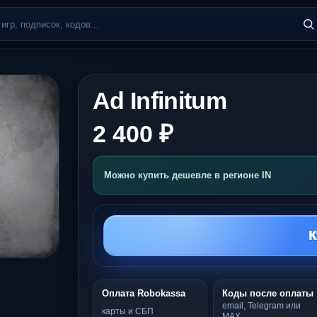
Ad Infinitum
2 400 ₽
Можно купить дешевле в регионе IN
К
Оплата Robokassa
Коды после оплаты
email, Telegram или
карты и СБП
MAX