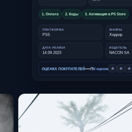
1. Оплата
2. Коды
3. Активация в PS Store
ПЛАТФОРМА
ЖАНРЫ
PS5
Хоррор
ДАТА РЕЛИЗА
ИЗДАТЕЛЬ
14.09.2023
NACON SA
—
★
★
★
/5
ОЦЕНКА ПОКУПАТЕЛЕЙ
0 оценок