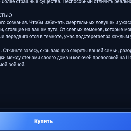
 более страшные существа. Неспособный отличить реально
СТЬЮ
о сознания. Чтобы избежать смертельных ловушек и ужаса
и, стоящие на вашем пути. От слепых демонов, которые мо
е передвигаются в темноте, ужас подстерегает за каждым 
 Откиньте завесу, скрывающую секреты вашей семьи, разор
ки между стенами своего дома и колючей проволокой на Ней
мой войной.
Купить