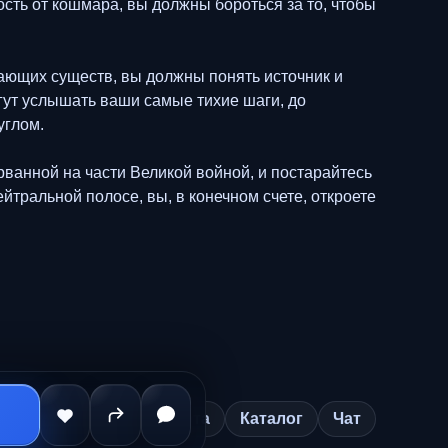
сть от кошмара, вы должны бороться за то, чтобы
ющих существ, вы должны понять источник и
гут услышать ваши самые тихие шаги, до
углом.
ванной на части Великой войной, и постарайтесь
тральной полосе, вы, в конечном счете, откроете
Оферта
Каталог
Чат