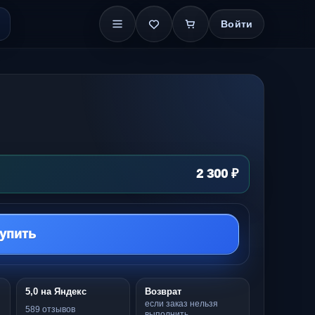
Войти
2 300 ₽
упить
5,0 на Яндекс
Возврат
если заказ нельзя
589 отзывов
выполнить