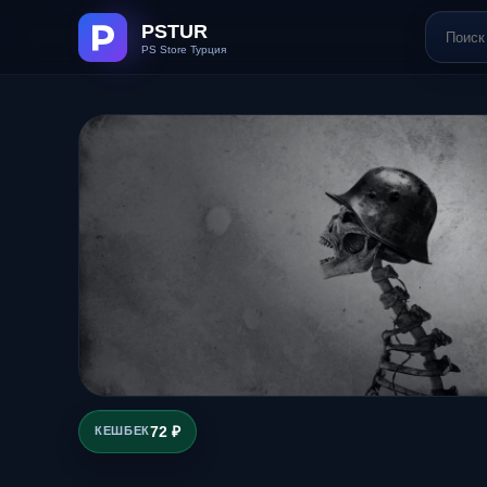
72 ₽
КЕШБЕК