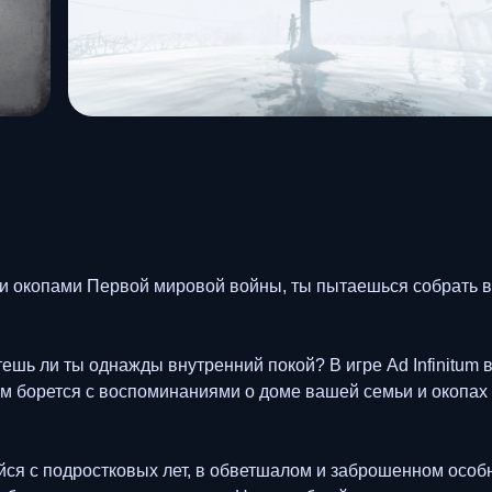
и окопами Первой мировой войны, ты пытаешься собрать в
шь ли ты однажды внутренний покой? В игре Ad Infinitum в
м борется с воспоминаниями о доме вашей семьи и окопах 
йся с подростковых лет, в обветшалом и заброшенном особ