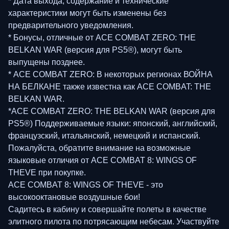
* Дата выхода, содержание и технические
характеристики могут быть изменены без
предварительного уведомления.
* Бонусы, отличные от ACE COMBAT ZERO: THE
BELKAN WAR (версия для PS5®), могут быть
выпущены позднее.
* ACE COMBAT ZERO: В некоторых регионах ВОЙНА
НА БЕЛКАНЕ также известна как ACE COMBAT: THE
BELKAN WAR.
*ACE COMBAT ZERO: THE BELKAN WAR (версия для
PS5®) Поддерживаемые языки: японский, английский,
французский, итальянский, немецкий и испанский.
Пожалуйста, обратите внимание на возможные
языковые отличия от ACE COMBAT 8: WINGS OF
THEVE при покупке.
ACE COMBAT 8: WINGS OF THEVE - это
высокооктановые воздушные бои!
Садитесь в кабину и совершайте полеты в качестве
элитного пилота по потрясающим небесам. Участвуйте