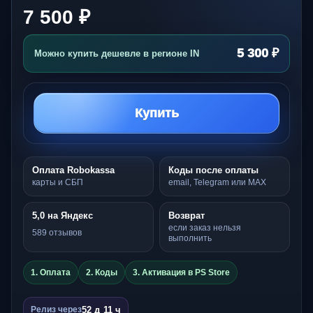
7 500 ₽
5 300 ₽
Можно купить дешевле в регионе IN
Купить
Оплата Robokassa
Коды после оплаты
карты и СБП
email, Telegram или MAX
5,0 на Яндекс
Возврат
если заказ нельзя
589 отзывов
выполнить
1. Оплата
2. Коды
3. Активация в PS Store
52 д 11 ч
Релиз через