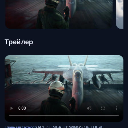
Трейлер
Главная
•
Каталог
•
ACE COMBAT 8: WINGS OF THEVE