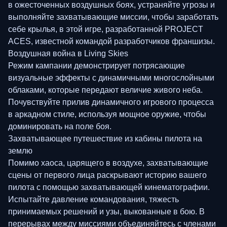
в ожесточенных воздушных боях, устраняйте угрозы и
выполняйте захватывающие миссии, чтобы заработать
себе крылья, в этой игре, разработанной PROJECT
ACES, известной командой разработчиков франшизы.
Воздушная война в Living Skies
Режим кампании демонстрирует потрясающие
визуальные эффекты с динамичными многослойными
облаками, которые передают величие живого неба.
Почувствуйте прилив динамичного игрового процесса
в аркадном стиле, используя мощное оружие, чтобы
доминировать на поле боя.
Захватывающее путешествие из кабины пилота на
землю
Помимо хаоса, царящего в воздухе, захватывающие
сцены от первого лица раскрывают историю вашего
пилота с помощью захватывающей кинематографии.
Испытайте давление командования, тяжесть
принимаемых решений и узы, выкованные в бою. В
перерывах между миссиями объединяйтесь с членами