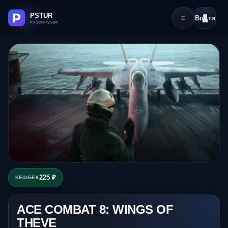
Войти
225 ₽
КЕШБЕК
ACE COMBAT 8: WINGS OF
THEVE