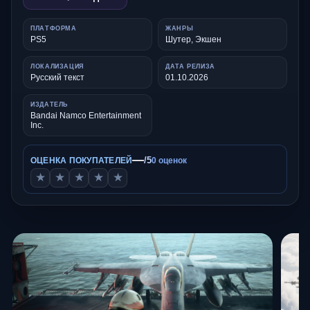
ПЛАТФОРМА
ЖАНРЫ
PS5
Шутер, Экшен
ЛОКАЛИЗАЦИЯ
ДАТА РЕЛИЗА
Русский текст
01.10.2026
ИЗДАТЕЛЬ
Bandai Namco Entertainment
Inc.
—
/5
ОЦЕНКА ПОКУПАТЕЛЕЙ
0 оценок
★
★
★
★
★