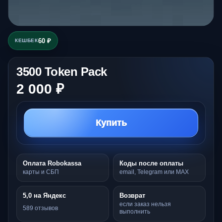
60 ₽
КЕШБЕК
3500 Token Pack
2 000 ₽
Купить
Оплата Robokassa
Коды после оплаты
карты и СБП
email, Telegram или MAX
5,0 на Яндекс
Возврат
если заказ нельзя
589 отзывов
выполнить