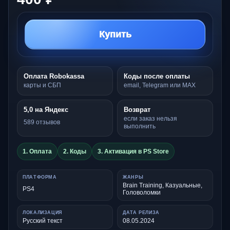
Купить
Оплата Robokassa
Коды после оплаты
карты и СБП
email, Telegram или MAX
5,0 на Яндекс
Возврат
если заказ нельзя
589 отзывов
выполнить
1. Оплата
2. Коды
3. Активация в PS Store
ПЛАТФОРМА
ЖАНРЫ
Brain Training, Казуальные,
PS4
Головоломки
ЛОКАЛИЗАЦИЯ
ДАТА РЕЛИЗА
Русский текст
08.05.2024