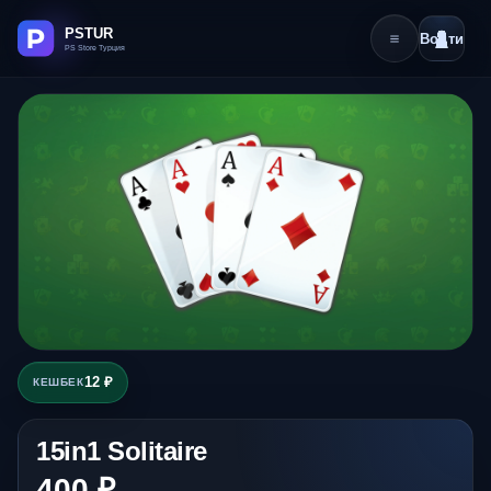
Войти
12 ₽
КЕШБЕК
15in1 Solitaire
400 ₽