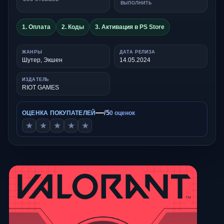
выполнить
1. Оплата
2. Коды
3. Активация в PS Store
ЖАНРЫ
ДАТА РЕЛИЗА
Шутер, Экшен
14.05.2024
ИЗДАТЕЛЬ
RIOT GAMES
—
/5
ОЦЕНКА ПОКУПАТЕЛЕЙ
0 оценок
★
★
★
★
★