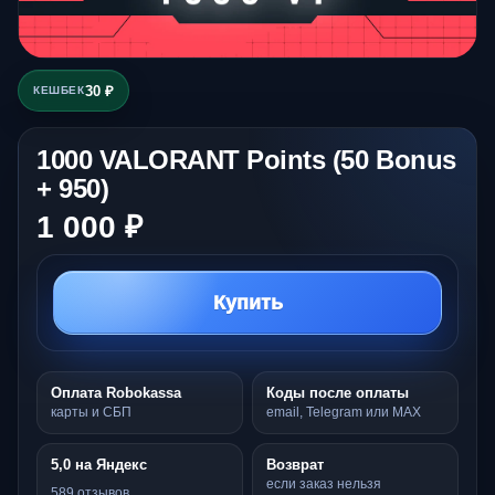
30 ₽
КЕШБЕК
1000 VALORANT Points (50 Bonus
+ 950)
1 000 ₽
Купить
Оплата Robokassa
Коды после оплаты
карты и СБП
email, Telegram или MAX
5,0 на Яндекс
Возврат
если заказ нельзя
589 отзывов